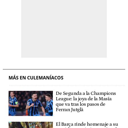
MÁS EN CULEMANÍACOS
De Segunda a la Champions
League: la joya de la Masía
que va tras los pasos de
Ferran Jutglà
El Barça rinde homenaje a su