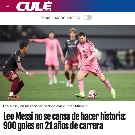
LEER EN CASTELLANO
Pásate al MODO AHORRO
Leo Messi, en un reciente partido con el Inter Miami / EP
Leo Messi no se cansa de hacer historia:
900 goles en 21 años de carrera