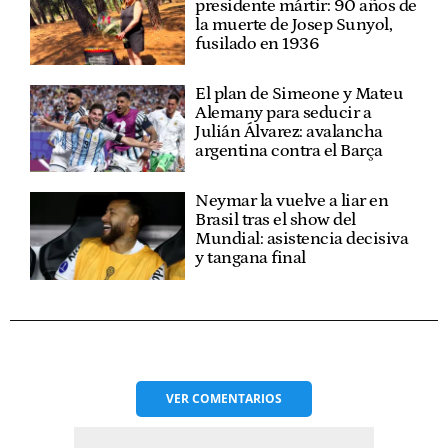
presidente mártir: 90 años de
la muerte de Josep Sunyol,
fusilado en 1936
El plan de Simeone y Mateu
Alemany para seducir a
Julián Álvarez: avalancha
argentina contra el Barça
Neymar la vuelve a liar en
Brasil tras el show del
Mundial: asistencia decisiva
y tangana final
VER
COMENTARIOS