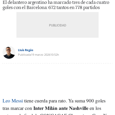
El delantero argentino ha marcado tres de cada cuatro
goles con el Barcelona: 672 tantos en 778 partidos
Lluís Regàs
Publicada
19 marzo 2026
10:52h
Leo Messi
tiene cuerda para rato. Ya suma 900 goles
Inter Milán
ante Nashville
tras marcar con
en los