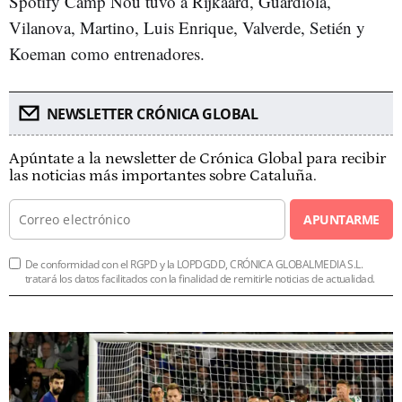
Spotify Camp Nou tuvo a Rijkaard, Guardiola,
Vilanova, Martino, Luis Enrique, Valverde, Setién y
Koeman como entrenadores.
NEWSLETTER CRÓNICA GLOBAL
Apúntate a la newsletter de Crónica Global para recibir
las noticias más importantes sobre Cataluña.
APUNTARME
De conformidad con el RGPD y la LOPDGDD, CRÓNICA GLOBALMEDIA S.L.
tratará los datos facilitados con la finalidad de remitirle noticias de actualidad.