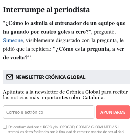
Interrumpe al periodista
¿Cómo lo asimila el entrenador de un equipo que
"
ha ganado por cuatro goles a cero?
", preguntó.
Simeone
, visiblemente disgustado con la pregunta, le
"¿Cómo es la pregunta, a ver
pidió que la repitiera:
de vuelta?"
.
NEWSLETTER CRÓNICA GLOBAL
Apúntate a la newsletter de Crónica Global para recibir
las noticias más importantes sobre Cataluña.
APUNTARME
De conformidad con el RGPD y la LOPDGDD, CRÓNICA GLOBALMEDIA S.L.
tratará los datos facilitados con la finalidad de remitirle noticias de actualidad.