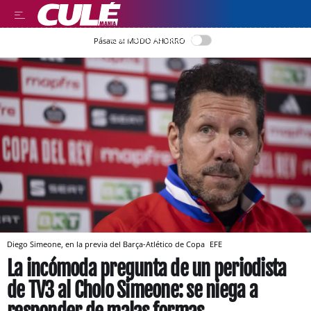
LEER EN CASTELLANO
Pásate al MODO AHORRO
Diego Simeone, en la previa del Barça-Atlético de Copa
EFE
La incómoda pregunta de un periodista
de TV3 al Cholo Simeone: se niega a