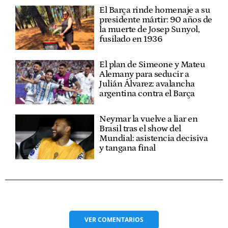
El Barça rinde homenaje a su
presidente mártir: 90 años de
la muerte de Josep Sunyol,
fusilado en 1936
El plan de Simeone y Mateu
Alemany para seducir a
Julián Álvarez: avalancha
argentina contra el Barça
Neymar la vuelve a liar en
Brasil tras el show del
Mundial: asistencia decisiva
y tangana final
VER
COMENTARIOS