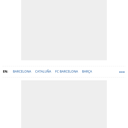
BARCELONA
CATALUÑA
FC BARCELONA
BARÇA
CARLES PUYOL