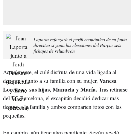
Laporta reforzará el perfil económico de su junta
directiva si gana las elecciones del Barça: seis
fichajes de relumbrón
Actualmente, el culé disfruta de una vida ligada al
Vanesa
deporte y junto a su familia con su mujer,
Lorenzo y sus hijas, Manuela y María.
Tras retirarse
del FC Barcelona, el excapitán decidió dedicar más
tiempo a la familia y ambos comparten fotos con las
pequeñas.
En cambio, aún tiene algo pendiente. Según reveló