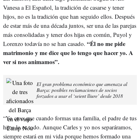
Vanesa a El Español, la tradición de casarse y tener
hijos, no es la tradición que han seguido ellos. Después
de estar más de una década juntos, ser una de las parejas
más consolidadas y tener dos hijas en común, Puyol y
“Él no me pide
Lorenzo todavía no se han casado.
matrimonio y me dice que lo tengo que hacer yo. A
ver si nos animamos”.
El gran problema económico que amenaza al
Barça: posibles reclamaciones de socios
forzados a usar el ‘seient lliure’ desde 2018
“Yo creo que cuando formas una familia, el padre de tus
hijos lo es todo. Aunque Carles y yo nos separáramos,
siempre estará en mi vida porque hemos formado una