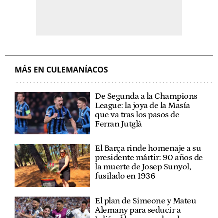
MÁS EN CULEMANÍACOS
De Segunda a la Champions
League: la joya de la Masía
que va tras los pasos de
Ferran Jutglà
El Barça rinde homenaje a su
presidente mártir: 90 años de
la muerte de Josep Sunyol,
fusilado en 1936
El plan de Simeone y Mateu
Alemany para seducir a