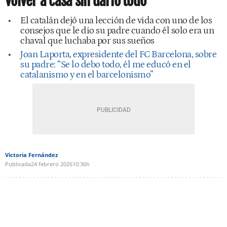
volver a casa sin darlo todo”
El catalán dejó una lección de vida con uno de los
consejos que le dio su padre cuando él solo era un
chaval que luchaba por sus sueños
Joan Laporta, expresidente del FC Barcelona, sobre
su padre: “Se lo debo todo, él me educó en el
catalanismo y en el barcelonismo”
Victoria Fernández
Publicada
24 febrero 2026
10:36h