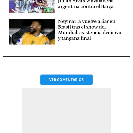
Julián Álvarez: avalancha
argentina contra el Barça
Neymar la vuelve a liar en
Brasil tras el show del
Mundial: asistencia decisiva
y tangana final
VER
COMENTARIOS