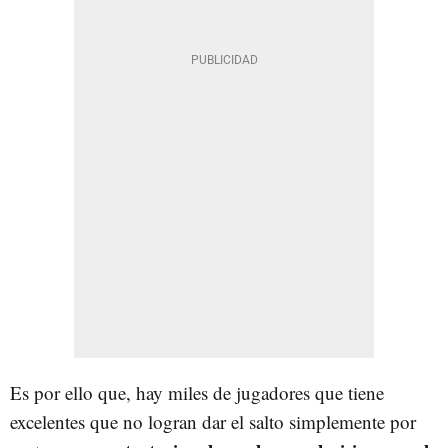
Es por ello que, hay miles de jugadores que tiene
excelentes que no logran dar el salto simplemente por