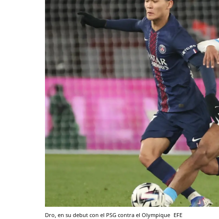
Dro, en su debut con el PSG contra el Olympique
EFE