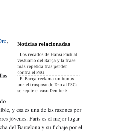
Dro
,
Noticias relacionadas
Los recados de Hansi Flick al
vestuario del Barça y la frase
más repetida tras perder
contra el PSG
llas
El Barça reclama un bonus
por el traspaso de Dro al PSG:
se repite el caso Dembelé
odo
ble, y esa es una de las razones por
res jóvenes. París es el mejor lugar
cha del Barcelona y su fichaje por el