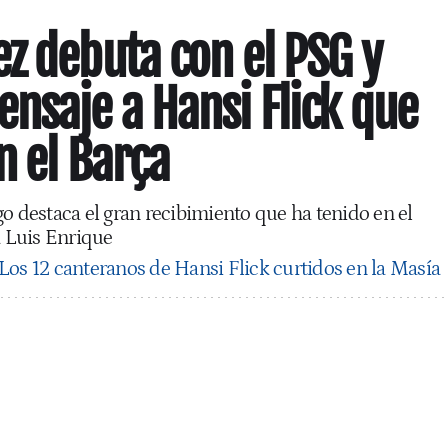
z debuta con el PSG y
saje a Hansi Flick que
n el Barça
o destaca el gran recibimiento que ha tenido en el
a Luis Enrique
Los 12 canteranos de Hansi Flick curtidos en la Masía