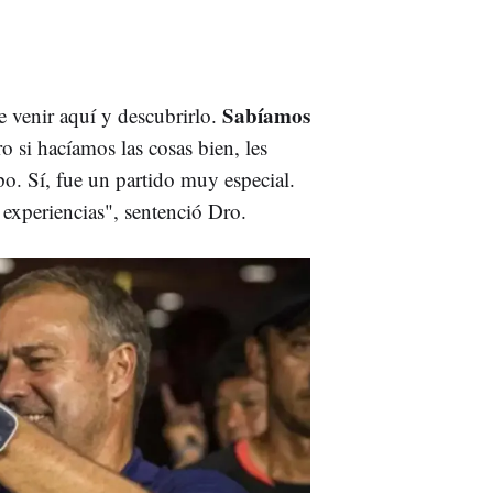
Sabíamos
e venir aquí y descubrirlo.
ro si hacíamos las cosas bien, les
po. Sí, fue un partido muy especial.
experiencias", sentenció Dro.