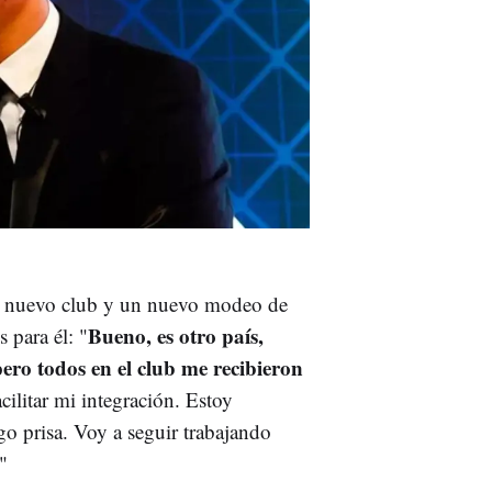
 un nuevo club y un nuevo modeo de
Bueno, es otro país,
 para él: "
pero todos en el club me recibieron
cilitar mi integración. Estoy
o prisa. Voy a seguir trabajando
"