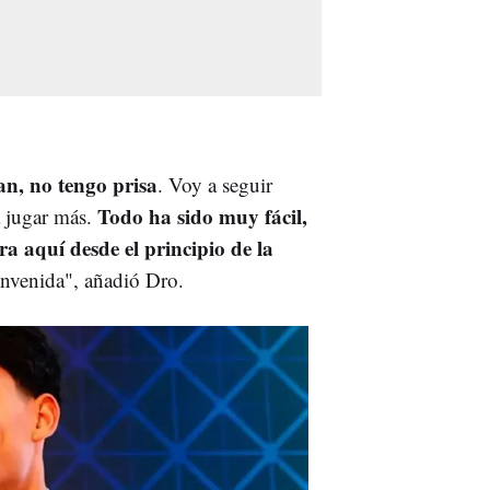
n, no tengo prisa
. Voy a seguir
Todo ha sido muy fácil,
a jugar más.
ra aquí desde el principio de la
ienvenida", añadió Dro.