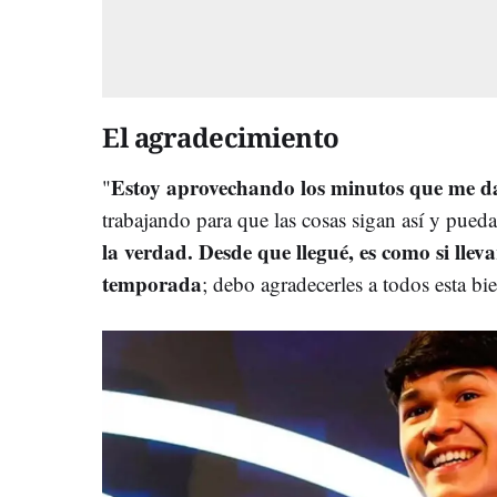
El agradecimiento
Estoy aprovechando los minutos que me da
"
trabajando para que las cosas sigan así y pued
la verdad. Desde que llegué, es como si lleva
temporada
; debo agradecerles a todos esta b