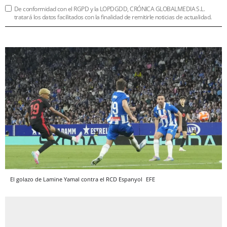
De conformidad con el RGPD y la LOPDGDD, CRÓNICA GLOBALMEDIA S.L.
tratará los datos facilitados con la finalidad de remitirle noticias de actualidad.
El golazo de Lamine Yamal contra el RCD Espanyol
EFE