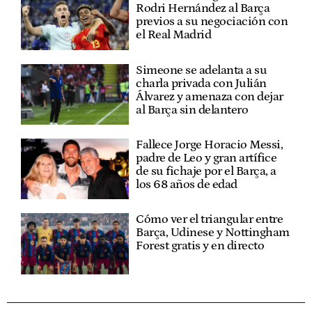
Rodri Hernández al Barça
previos a su negociación con
el Real Madrid
Simeone se adelanta a su
charla privada con Julián
Álvarez y amenaza con dejar
al Barça sin delantero
Fallece Jorge Horacio Messi,
padre de Leo y gran artífice
de su fichaje por el Barça, a
los 68 años de edad
Cómo ver el triangular entre
Barça, Udinese y Nottingham
Forest gratis y en directo