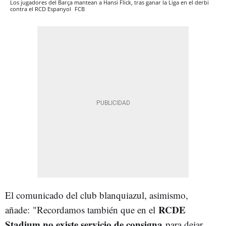
Los jugadores del Barça mantean a Hansi Flick, tras ganar la Liga en el derbi
contra el RCD Espanyol
FCB
El comunicado del club blanquiazul, asimismo,
RCDE
añade: "Recordamos también que en el
Stadium no existe servicio de consigna
para dejar