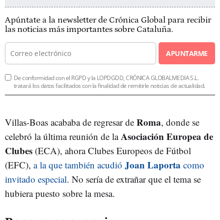
Apúntate a la newsletter de Crónica Global para recibir
las noticias más importantes sobre Cataluña.
APUNTARME
De conformidad con el RGPD y la LOPDGDD, CRÓNICA GLOBALMEDIA S.L.
tratará los datos facilitados con la finalidad de remitirle noticias de actualidad.
Roma
Villas-Boas acababa de regresar de
, donde se
Asociación Europea de
celebró la última reunión de la
Clubes
(ECA), ahora Clubes Europeos de Fútbol
Joan Laporta
(EFC),
a la que también acudió
como
invitado especial
. No sería de extrañar que el tema se
hubiera puesto sobre la mesa.