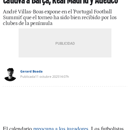
cautiva a Barça, Real Madrid y Atlético
André Villas-Boas expone en el 'Portugal Football
Summit' que el torneo ha sido bien recibido por los
clubes de la península
Gerard Boada
Publicada
11 octubre 2025
14:07h
El calendario
preocupa a los jugadores
. Los futbolistas