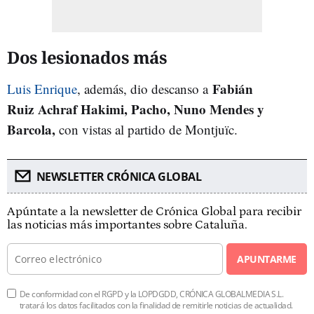
Dos lesionados más
Fabián
Luis Enrique
, además, dio descanso a
Ruiz
Achraf Hakimi, Pacho, Nuno Mendes y
Barcola,
con vistas al partido de Montjuïc.
NEWSLETTER CRÓNICA GLOBAL
Apúntate a la newsletter de Crónica Global para recibir
las noticias más importantes sobre Cataluña.
APUNTARME
De conformidad con el RGPD y la LOPDGDD, CRÓNICA GLOBALMEDIA S.L.
tratará los datos facilitados con la finalidad de remitirle noticias de actualidad.