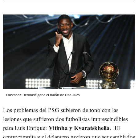
Ousmane Dembelé gana el Balón de Oro 2025
Los problemas del PSG subieron de tono con las
lesiones que sufrieron dos futbolistas imprescindibles
Vitinha y Kvaratskhelia
para Luis Enrique:
. El
centrocampita y el delantero tuvieron que ser cambiados