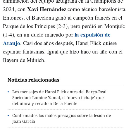
eliminación del equipo azulgrana en la Champions de
Xavi Hernández
2024, con
como técnico barcelonista.
Entonces, el Barcelona ganó al campeón francés en el
Parque de los Príncipes (2-3), pero perdió en Montjuïc
la expulsión de
(1-4), en un duelo marcado por
Araujo
. Casi dos años después, Hansi Flick quiere
espantar fantasmas. Igual que hizo hace un año con el
Bayern de Múnich.
Noticias relacionadas
Los mensajes de Hansi Flick antes del Barça-Real
Sociedad: Lamine Yamal, el ‘nuevo fichaje’ que
debutará y recado a De la Fuente
Confirmados los malos presagios sobre la lesión de
Joan García