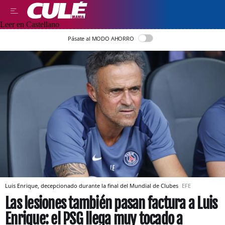
Leer en Castellano
Pásate al MODO AHORRO
Luis Enrique, decepcionado durante la final del Mundial de Clubes
EFE
Las lesiones también pasan factura a Luis
Enrique: el PSG llega muy tocado a