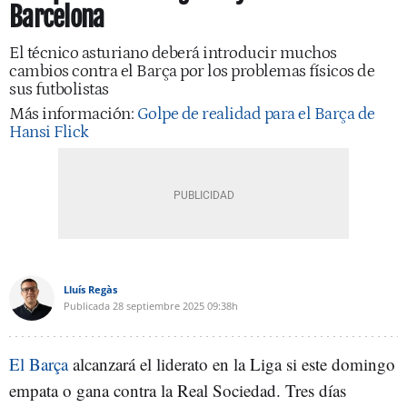
Barcelona
El técnico asturiano deberá introducir muchos
cambios contra el Barça por los problemas físicos de
sus futbolistas
Más información:
Golpe de realidad para el Barça de
Hansi Flick
Lluís Regàs
Publicada
28 septiembre 2025
09:38h
El Barça
alcanzará el liderato en la Liga si este domingo
empata o gana contra la Real Sociedad. Tres días