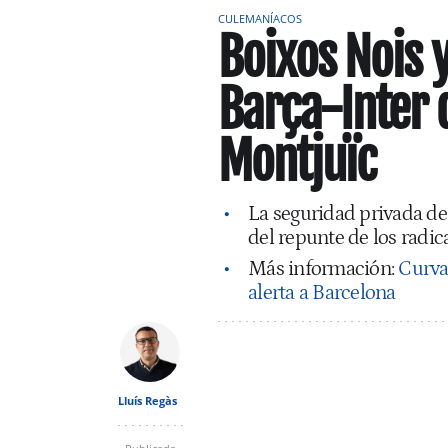
CULEMANÍACOS
Boixos Nois y
Barça-Inter 
Montjuïc
La seguridad privada del
del repunte de los radic
Más información:
Curva
alerta a Barcelona
Lluís Regàs