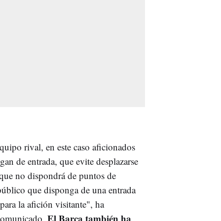
quipo rival, en este caso aficionados
gan de entrada, que evite desplazarse
 que no dispondrá de puntos de
 público que disponga de una entrada
ara la afición visitante", ha
El Barça también ha
n comunicado.