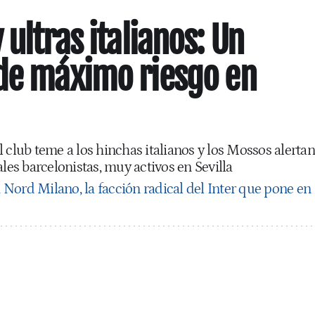
 ultras italianos: Un
de máximo riesgo en
 club teme a los hinchas italianos y los Mossos alertan
ales barcelonistas, muy activos en Sevilla
 Nord Milano, la facción radical del Inter que pone en