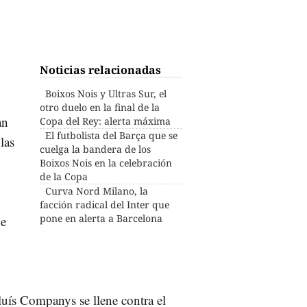
Noticias relacionadas
Boixos Nois y Ultras Sur, el
otro duelo en la final de la
an
Copa del Rey: alerta máxima
El futbolista del Barça que se
las
cuelga la bandera de los
Boixos Nois en la celebración
de la Copa
Curva Nord Milano, la
facción radical del Inter que
pone en alerta a Barcelona
ue
luís Companys se llene contra el