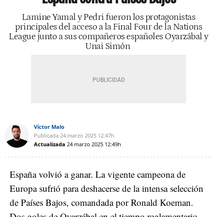
Lamine Yamal y Pedri fueron los protagonistas
principales del acceso a la Final Four de la Nations
League junto a sus compañeros españoles Oyarzábal y
Unai Simón
Víctor Malo
Publicada
24 marzo 2025
12:47h
Actualizada
24 marzo 2025
12:49h
España volvió a ganar. La vigente campeona de
Europa sufrió para deshacerse de la intensa selección
de Países Bajos, comandada por Ronald Koeman.
Dos goles de Oyarzábal en el tiempo reglamentario