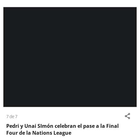
7 de 7
Pedri y Unai SImón celebran el pase a la Final
Four de la Nations League