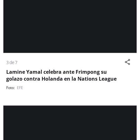
3 de 7
Lamine Yamal celebra ante Frimpong su
golazo contra Holanda en la Nations League
EFE