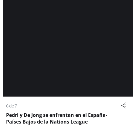
6 de 7
Pedri y De Jong se enfrentan en el España-
Países Bajos de la Nations League