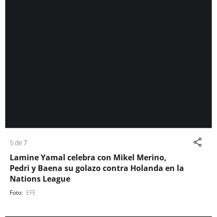
5 de 7
Lamine Yamal celebra con Mikel Merino,
Pedri y Baena su golazo contra Holanda en la
Nations League
EFE