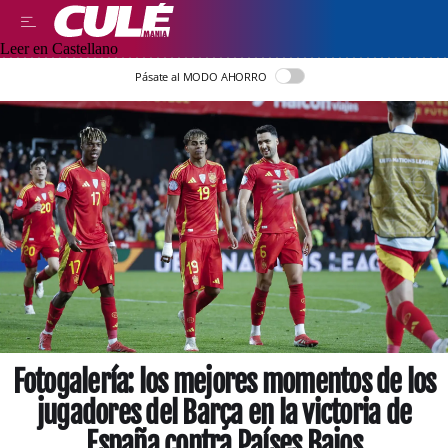
Leer en Castellano
Pásate al MODO AHORRO
Fotogalería: los mejores momentos de los
jugadores del Barça en la victoria de
España contra Países Bajos