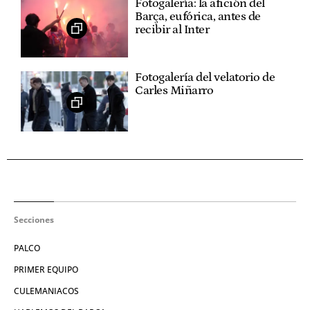
Fotogalería: la afición del
Barça, eufórica, antes de
recibir al Inter
Fotogalería del velatorio de
Carles Miñarro
Secciones
PALCO
PRIMER EQUIPO
CULEMANIACOS