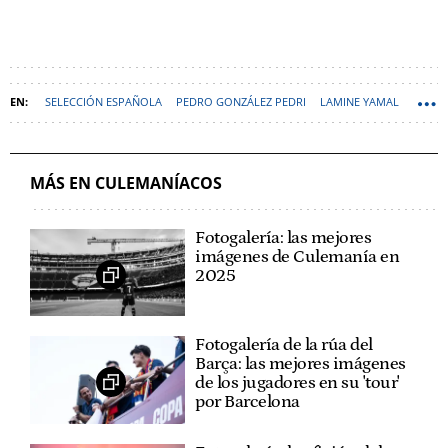
SELECCIÓN ESPAÑOLA
PEDRO GONZÁLEZ PEDRI
LAMINE YAMAL
NICO WILLIAMS
DANI OLMO
MÁS EN CULEMANÍACOS
Fotogalería: las mejores
imágenes de Culemanía en
2025
Fotogalería de la rúa del
Barça: las mejores imágenes
de los jugadores en su 'tour'
por Barcelona