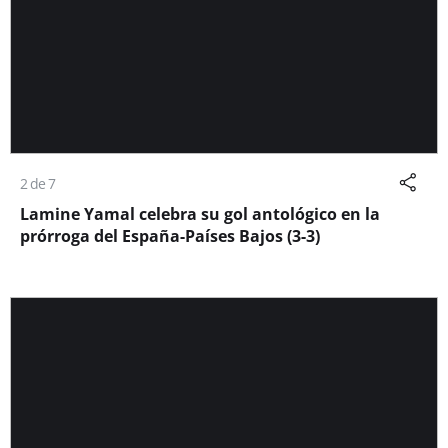
2 de 7
Lamine Yamal celebra su gol antológico en la
prórroga del España-Países Bajos (3-3)