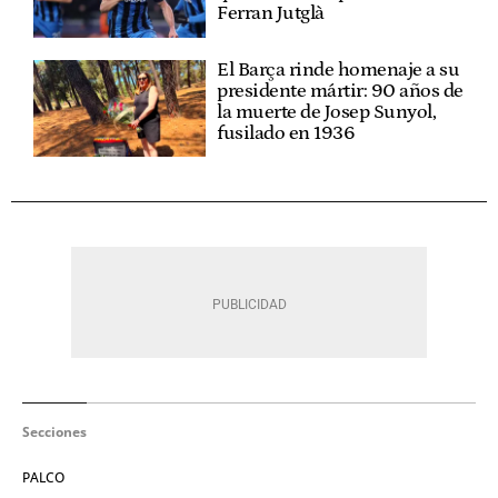
Ferran Jutglà
El Barça rinde homenaje a su
presidente mártir: 90 años de
la muerte de Josep Sunyol,
fusilado en 1936
Secciones
PALCO