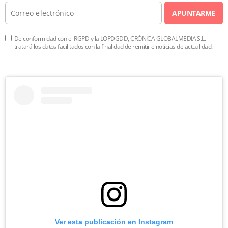
APUNTARME
De conformidad con el RGPD y la LOPDGDD, CRÓNICA GLOBALMEDIA S.L.
tratará los datos facilitados con la finalidad de remitirle noticias de actualidad.
Ver esta publicación en Instagram