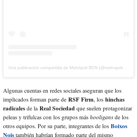
Una publicación compartida de Metrópoli BCN (@metropolibarcelona)
Algunas cuentas en redes sociales aseguran que los
RSF Firm
hinchas
implicados forman parte de
, los
radicales
Real Sociedad
de la
que suelen protagonizar
peleas y trifulcas con los grupos más
hooligans
de los
Boixos
otros equipos. Por su parte, integrantes de los
Nois
también habrían formado parte del mismo