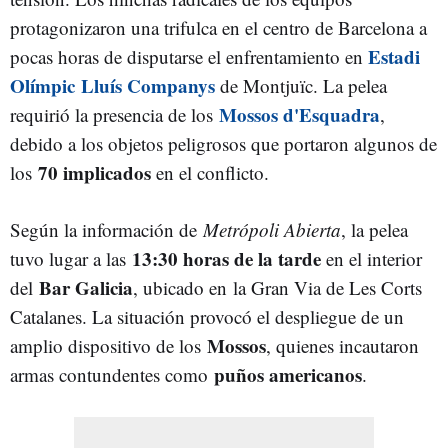
protagonizaron una trifulca en el centro de Barcelona a
Estadi
pocas horas de disputarse el enfrentamiento en
Olímpic
Lluís Companys
de Montjuïc
. La pelea
Mossos d'Esquadra
requirió la presencia de los
,
debido a los objetos peligrosos que portaron algunos de
70 implicados
los
en el conflicto.
Según la información de
Metrópoli Abierta
, la pelea
13:30 horas de la tarde
tuvo lugar a las
en el interior
Bar Galicia
del
, ubicado en
la Gran Via de Les Corts
Catalanes. La situación provocó el despliegue de un
Mossos
amplio dispositivo de los
, quienes incautaron
puños americanos
armas contundentes como
.