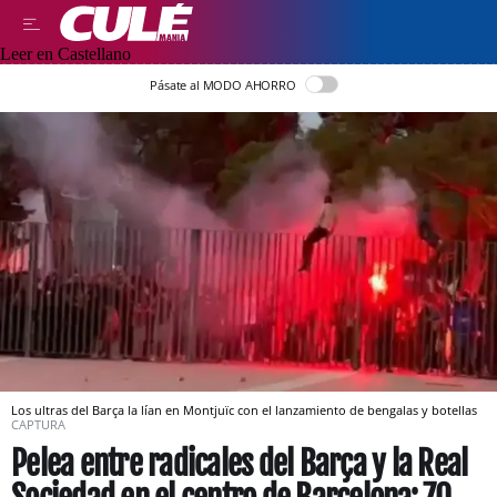
Leer en Castellano
Pásate al MODO AHORRO
Los ultras del Barça la lían en Montjuïc con el lanzamiento de bengalas y botellas
CAPTURA
Pelea entre radicales del Barça y la Real