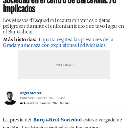
Sociedad en el centro de Barcelona: 70
implicados
Los Mossos d'Esquadra incautaron varios objetos
peligrosos durante el enfrentamiento que tuvo lugar en
el Bar Galicia
Más historias:
Laporta regatea las presiones de la
Grada y amenaza con expulsiones individuales
Ángel Álvarez
Publicada
2 marzo 2025
17:45h
Actualizada
3 marzo 2025
09:14h
Barça-Real Sociedad
La previa del
estuvo cargada de
tensión. Los hinchas radicales de los equipos