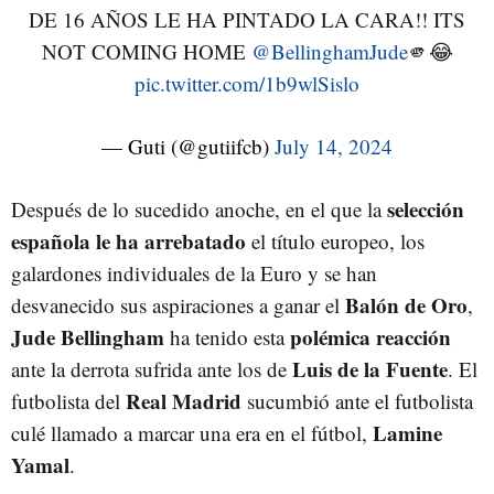
DE 16 AÑOS LE HA PINTADO LA CARA!! ITS
NOT COMING HOME
@BellinghamJude
🫵😂
pic.twitter.com/1b9wlSislo
— Guti (@gutiifcb)
July 14, 2024
selección
Después de lo sucedido anoche, en el que la
española le ha arrebatado
el título europeo, los
galardones individuales de la Euro y se han
Balón de Oro
desvanecido sus aspiraciones a ganar el
,
Jude Bellingham
polémica reacción
ha tenido esta
Luis de la Fuente
ante la derrota sufrida ante los de
. El
Real Madrid
futbolista del
sucumbió ante el futbolista
Lamine
culé llamado a marcar una era en el fútbol,
Yamal
.