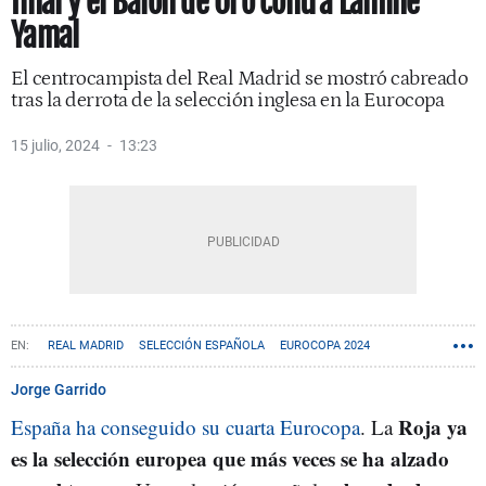
final y el Balón de Oro contra Lamine
Yamal
El centrocampista del Real Madrid se mostró cabreado
tras la derrota de la selección inglesa en la Eurocopa
15 julio, 2024
13:23
REAL MADRID
SELECCIÓN ESPAÑOLA
EUROCOPA 2024
Jorge Garrido
Roja ya
España ha conseguido su cuarta Eurocopa
. La
es la selección europea que más veces se ha alzado