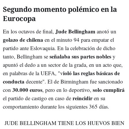
Segundo momento polémico en la
Eurocopa
Jude Bellingham
En los octavos de final,
anotó un
golazo de chilena
en el minuto 94 para empatar el
partido ante Eslovaquia. En la celebración de dicho
señalaba sus partes nobles
tanto, Bellingham se
y
apuntó el dedo a un sector de la grada, en un acto que,
ioló las reglas básicas de
en palabras de la UEFA, "v
conducta
decente". El de Birmingham fue sancionado
30.000 euros
solo cumplirá
con
, pero en lo deportivo,
reincidir
el partido de castigo en caso de
en su
comportamiento durante los siguientes 365 días.
JUDE BELLINGHAM TIENE LOS HUEVOS BIEN