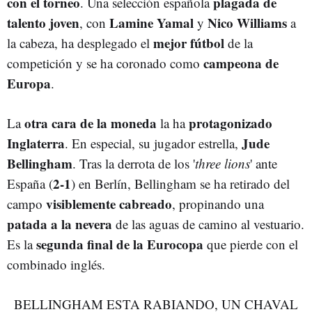
con el torneo
plagada de
. Una selección española
talento joven
Lamine Yamal
Nico Williams
, con
y
a
mejor fútbol
la cabeza, ha desplegado el
de la
campeona de
competición y se ha coronado como
Europa
.
otra cara de la moneda
protagonizado
La
la ha
Inglaterra
Jude
. En especial, su jugador estrella,
Bellingham
. Tras la derrota de los '
three lions
' ante
2-1
España (
) en Berlín, Bellingham se ha retirado del
visiblemente cabreado
campo
, propinando una
patada a la nevera
de las aguas de camino al vestuario.
segunda final de la Eurocopa
Es la
que pierde con el
combinado inglés.
BELLINGHAM ESTA RABIANDO, UN CHAVAL