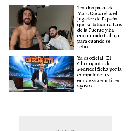
Tras los pasos de
Marc Cucurella: el
jugador de España
que se tatuará a Luis
de la Fuente y ha
encontrado trabajo
para cuando se
retire
Ya es oficial: ‘El
Chiringuito’ de
Pedrerol ficha por la
competencia y
empieza a emitir en
agosto