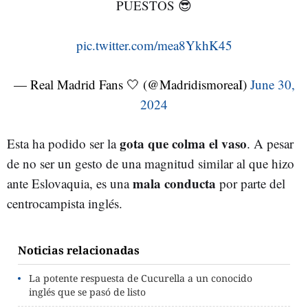
PUESTOS 😎
pic.twitter.com/mea8YkhK45
— Real Madrid Fans 🤍 (@MadridismoreaI)
June 30,
2024
gota que colma el vaso
Esta ha podido ser la
. A pesar
de no ser un gesto de una magnitud similar al que hizo
mala conducta
ante Eslovaquia, es una
por parte del
centrocampista inglés.
Noticias relacionadas
La potente respuesta de Cucurella a un conocido
inglés que se pasó de listo