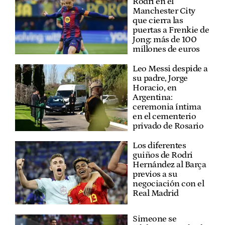
Rodri en el
Manchester City
que cierra las
puertas a Frenkie de
Jong: más de 100
millones de euros
Leo Messi despide a
su padre, Jorge
Horacio, en
Argentina:
ceremonia íntima
en el cementerio
privado de Rosario
Los diferentes
guiños de Rodri
Hernández al Barça
previos a su
negociación con el
Real Madrid
Simeone se