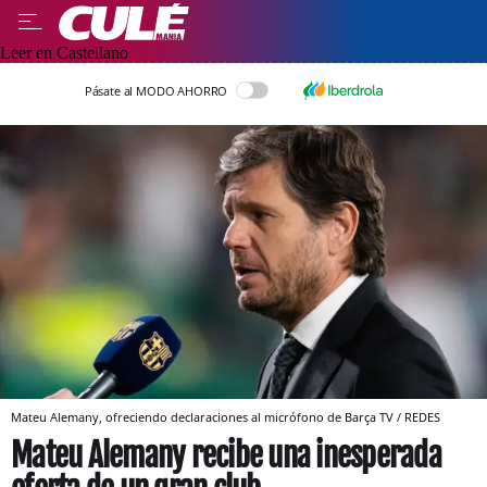
Leer en Castellano
Pásate al MODO AHORRO
Mateu Alemany, ofreciendo declaraciones al micrófono de Barça TV / REDES
Mateu Alemany recibe una inesperada