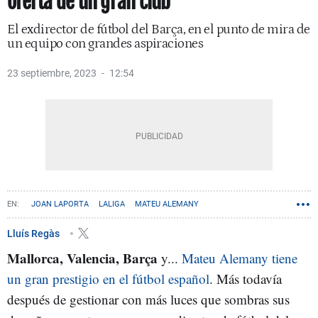
oferta de un gran club
El exdirector de fútbol del Barça, en el punto de mira de
un equipo con grandes aspiraciones
23 septiembre, 2023
12:54
JOAN LAPORTA
LALIGA
MATEU ALEMANY
Lluís Regàs
Mallorca, Valencia, Barça
y...
Mateu Alemany tiene
un gran prestigio en el fútbol español
. Más todavía
después de gestionar con más luces que sombras sus