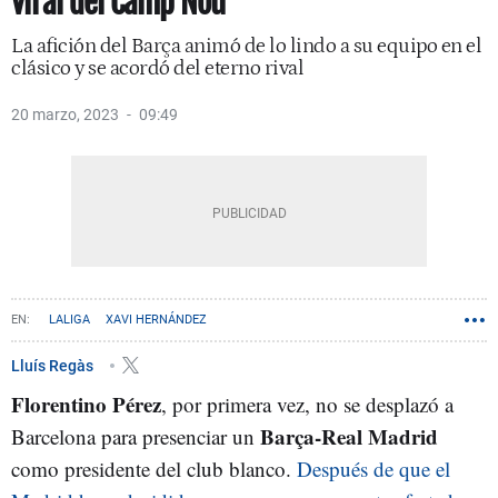
viral del Camp Nou
La afición del Barça animó de lo lindo a su equipo en el
clásico y se acordó del eterno rival
20 marzo, 2023
09:49
LALIGA
XAVI HERNÁNDEZ
Lluís Regàs
Florentino Pérez
, por primera vez, no se desplazó a
Barça-Real Madrid
Barcelona para presenciar un
como presidente del club blanco.
Después de que el