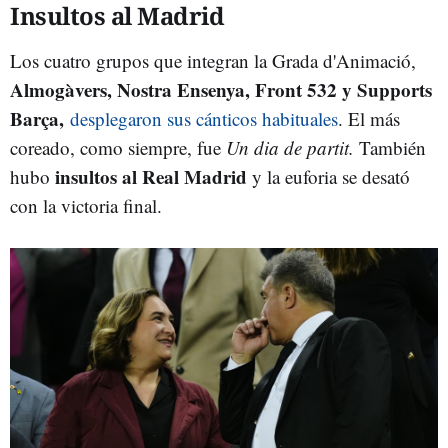
Insultos al Madrid
Los cuatro grupos que integran la Grada d'Animació,
Almogàvers, Nostra Ensenya, Front 532 y Supports
Barça,
desplegaron sus cánticos habituales
. El más
coreado, como siempre, fue
Un dia de partit.
También
insultos al Real Madrid
hubo
y la euforia se desató
con la victoria final.