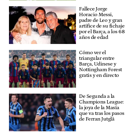
Fallece Jorge
Horacio Messi,
padre de Leo y gran
artífice de su fichaje
por el Barça, a los 68
años de edad
Cómo ver el
triangular entre
Barça, Udinese y
Nottingham Forest
gratis y en directo
De Segunda a la
Champions League:
la joya de la Masía
que va tras los pasos
de Ferran Jutglà