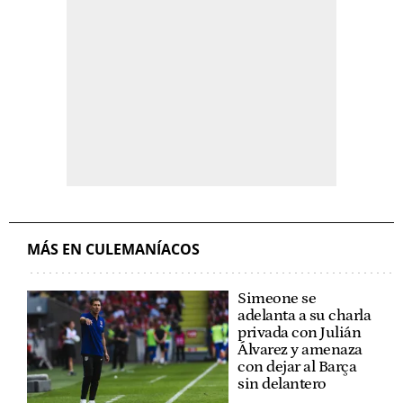
MÁS EN CULEMANÍACOS
Simeone se
adelanta a su charla
privada con Julián
Álvarez y amenaza
con dejar al Barça
sin delantero