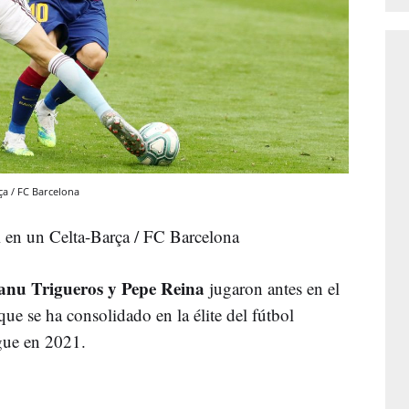
ça / FC Barcelona
 en un Celta-Barça / FC Barcelona
anu Trigueros y Pepe Reina
jugaron antes en el
que se ha consolidado en la élite del fútbol
gue en 2021.