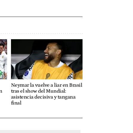
Neymar la vuelve a liar en Brasil
n
tras el show del Mundial:
asistencia decisiva y tangana
final