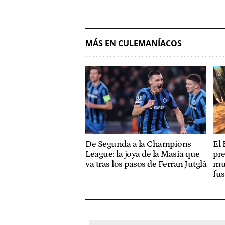
MÁS EN CULEMANÍACOS
De Segunda a la Champions
El 
League: la joya de la Masía que
pre
va tras los pasos de Ferran Jutglà
mue
fus