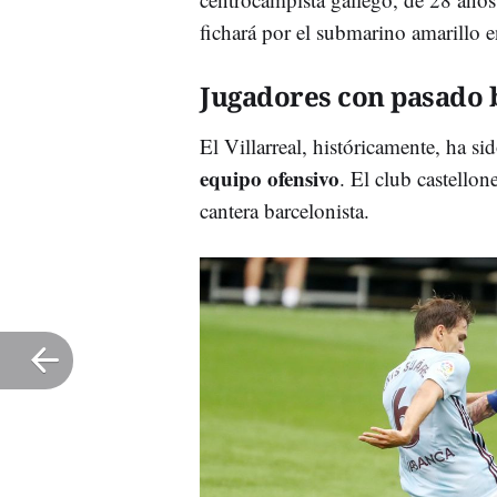
fichará por el submarino amarillo 
Jugadores con pasado 
El Villarreal, históricamente, ha s
equipo ofensivo
. El club castello
cantera barcelonista.