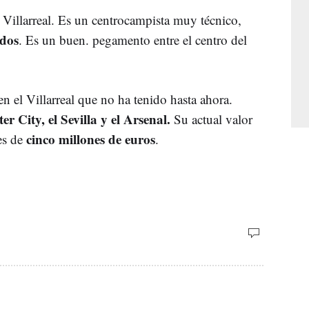
 Villarreal. Es un centrocampista muy técnico,
idos
. Es un buen. pegamento entre el centro del
en el Villarreal que no ha tenido hasta ahora.
er City, el Sevilla y el Arsenal.
Su actual valor
cinco millones de euros
es de
.