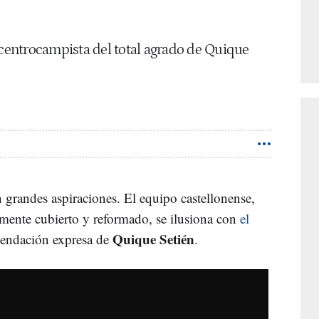
 centrocampista del total agrado de Quique
 grandes aspiraciones. El equipo castellonense,
lmente cubierto y reformado, se ilusiona con
el
Quique Setién
endación expresa de
.