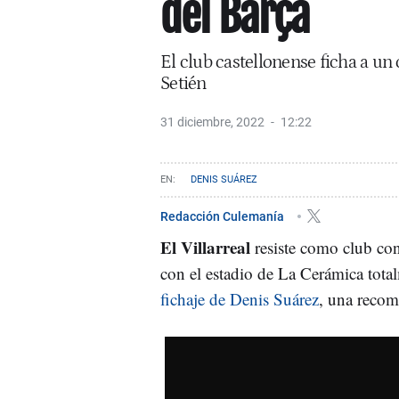
del Barça
El club castellonense ficha a un
Setién
31 diciembre, 2022
12:22
DENIS SUÁREZ
Redacción Culemanía
El Villarreal
resiste como club con
con el estadio de La Cerámica tota
fichaje de Denis Suárez
, una recom