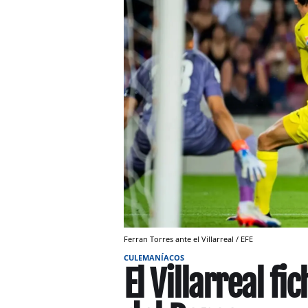
Ferran Torres ante el Villarreal / EFE
CULEMANÍACOS
El Villarreal f