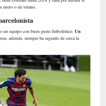
en enero o en verano.
barcelonista
Un
ido un equipo con buen gusto futbolístico.
nense, además, siempre ha seguido de cerca la