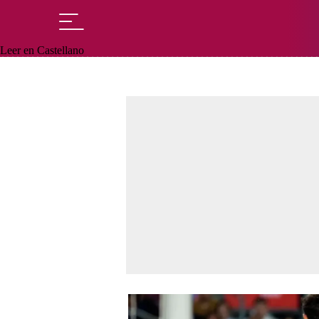
Leer en Castellano