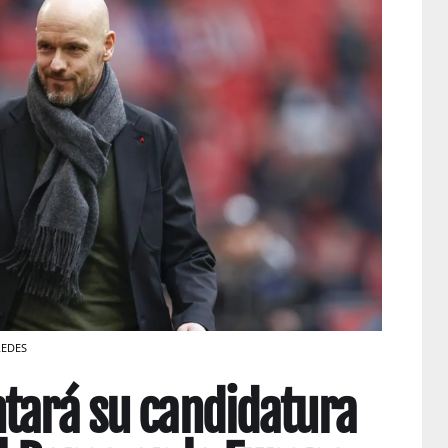
REDES
tará su candidatura