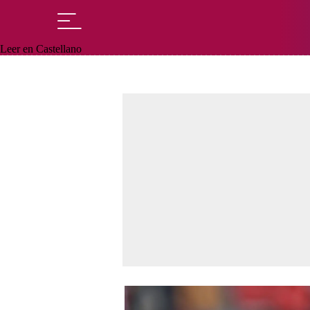
Leer en Castellano