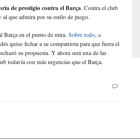
oria de prestigio contra el Barça
. Contra el club
 al que admira por su estilo de juego.
l Barça en el punto de mira.
Sobre todo, a
dés quiso fichar a su compatriota para que fuera el
 rechazó su propuesta. Y ahora será una de las
ub todavía con más urgencias que el Barça.