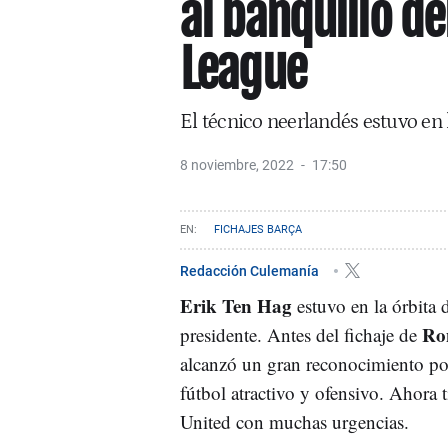
al banquillo de
League
El técnico neerlandés estuvo en 
8 noviembre, 2022
17:50
FICHAJES BARÇA
Redacción Culemanía
Erik Ten Hag
estuvo en la órbita
Ro
presidente. Antes del fichaje de
alcanzó un gran reconocimiento por
fútbol atractivo y ofensivo. Ahora t
United con muchas urgencias.