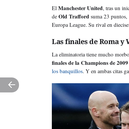
Manchester United
El
, tras un in
Old Trafford
de
suma 23 puntos, 1
Europa League. Su rival en diecisei
Las finales de Roma y
La eliminatoria tiene mucho morbo
finales de la Champions de 2009
los banquillos
. Y en ambas citas g