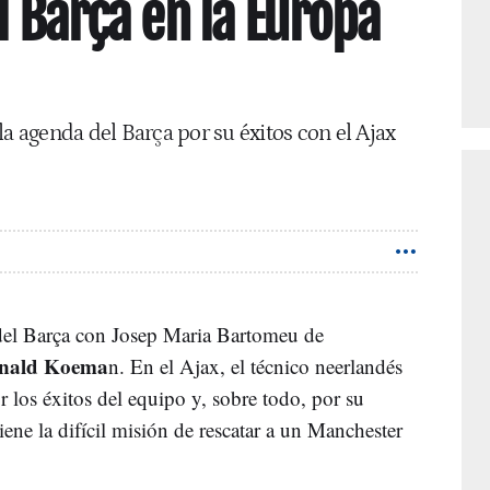
l Barça en la Europa
la agenda del Barça por su éxitos con el Ajax
 del Barça con Josep Maria Bartomeu de
nald Koema
n. En el Ajax, el técnico neerlandés
 los éxitos del equipo y, sobre todo, por su
iene la difícil misión de rescatar a un Manchester