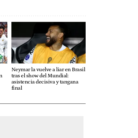
Neymar la vuelve a liar en Brasil
n
tras el show del Mundial:
asistencia decisiva y tangana
final