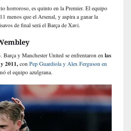
icio horroroso, es quinto en la Premier. El equipo
1 menos que el Arsenal, y aspira a ganar la
savos de final será el Barça de Xavi.
 Wembley
las
. Barça y Manchester United se enfrentaron en
 y 2011,
con
Pep Guardiola y Alex Ferguson en
anó el equipo azulgrana.