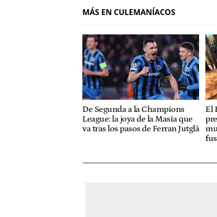
MÁS EN CULEMANÍACOS
De Segunda a la Champions
El 
League: la joya de la Masía que
pre
va tras los pasos de Ferran Jutglà
mue
fus