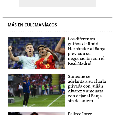
MÁS EN CULEMANÍACOS
Los diferentes
guiños de Rodri
Hernández al Barça
previos a su
negociación con el
Real Madrid
Simeone se
adelanta a su charla
privada con Julián
Álvarez y amenaza
con dejar al Barça
sin delantero
Fallece Jorge