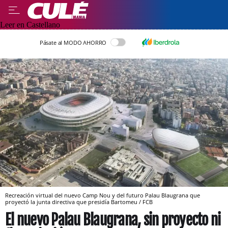
Leer en Castellano
Pásate al MODO AHORRO
Recreación virtual del nuevo Camp Nou y del futuro Palau Blaugrana que
proyectó la junta directiva que presidía Bartomeu / FCB
El nuevo Palau Blaugrana, sin proyecto ni