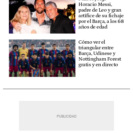
Horacio Messi,
padre de Leo y gran
artífice de su fichaje
por el Barça, a los 68
años de edad
Cómo ver el
triangular entre
Barça, Udinese y
Nottingham Forest
gratis y en directo