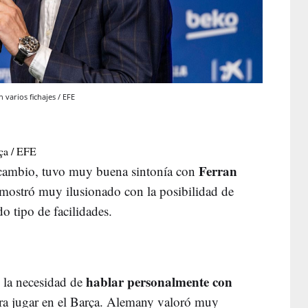
varios fichajes / EFE
rça / EFE
Ferran
n cambio, tuvo muy buena sintonía con
e mostró muy ilusionado con la posibilidad de
o tipo de facilidades.
hablar personalmente con
 la necesidad de
ara jugar en el Barça. Alemany valoró muy