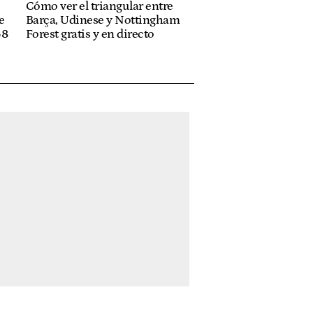
Cómo ver el triangular entre
e
Barça, Udinese y Nottingham
68
Forest gratis y en directo