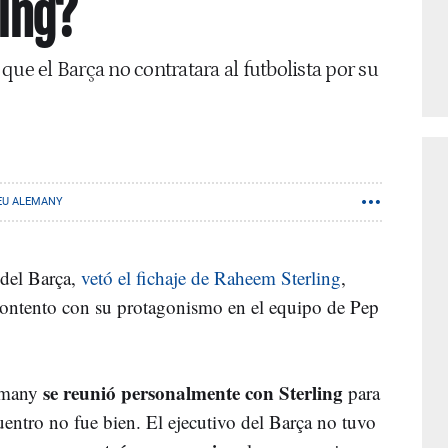
ling?
que el Barça no contratara al futbolista por su
EU ALEMANY
 del Barça,
vetó el fichaje de Raheem Sterling
,
ontento con su protagonismo en el equipo de Pep
se reunió personalmente con Sterling
emany
para
cuentro no fue bien. El ejecutivo del Barça no tuvo