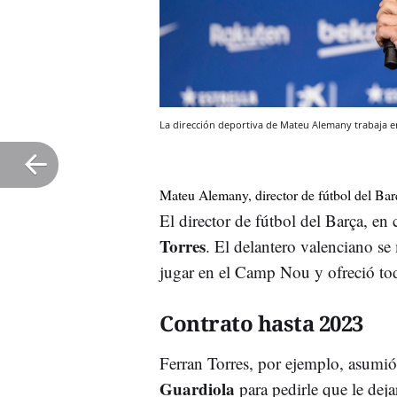
La dirección deportiva de Mateu Alemany trabaja en 
Mateu Alemany, director de fútbol del Ba
El director de fútbol del Barça, e
Torres
. El delantero valenciano s
jugar en el Camp Nou y ofreció tod
Contrato hasta 2023
Ferran Torres, por ejemplo, asumió
Guardiola
para pedirle que le dej