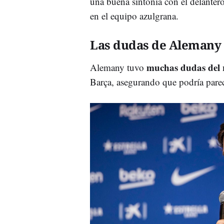
una buena sintonía con el delanter
en el equipo azulgrana.
Las dudas de Alemany
muchas dudas del 
Alemany tuvo
Barça, asegurando que podría parec