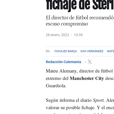
fichaje de Ster
El director de fútbol recomendó 
escaso compromiso
28 enero, 2022
10:39
FICHAJES BARÇA
XAVI HERNÁNDEZ
MAT
Redacción Culemanía
Mateu Alemany, director de fútbol
Manchester City
extremo del
desc
Guardiola.
Según informa el diario
Sport,
Al
valorar su posible fichaje. Y el en