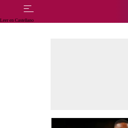
Leer en Castellano