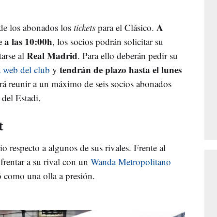
A
 de los abonados los
tickets
para el Clásico.
e a las 10:00h
, los socios podrán solicitar su
Real Madrid
tarse al
. Para ello deberán pedir su
tendrán de plazo hasta el lunes
a web del club
y
drá reunir a un máximo de seis socios abonados
del Estadi.
t
o respecto a algunos de sus rivales. Frente al
frentar a su rival con un
Wanda Metropolitano
 como una olla a presión.