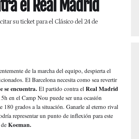
tra el Real Madrid
tar su ticket para el Clásico del 24 de
entemente de la marcha del equipo, despierta el
icionados. El Barcelona necesita como sea revertir
ue se encuentra.
Real Madrid
El partido contra el
:15h en el Camp Nou puede ser una ocasión
e 180 grados a la situación. Ganarle al eterno rival
ría representar un punto de inflexión para este
Koeman.
 de