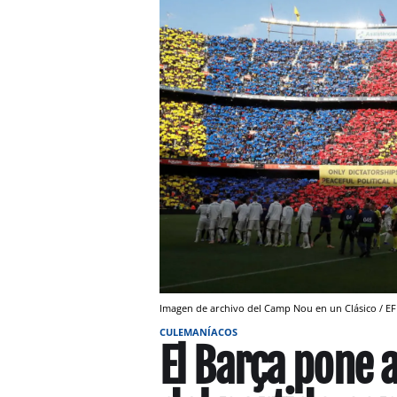
Imagen de archivo del Camp Nou en un Clásico / EF
CULEMANÍACOS
El Barça pone a