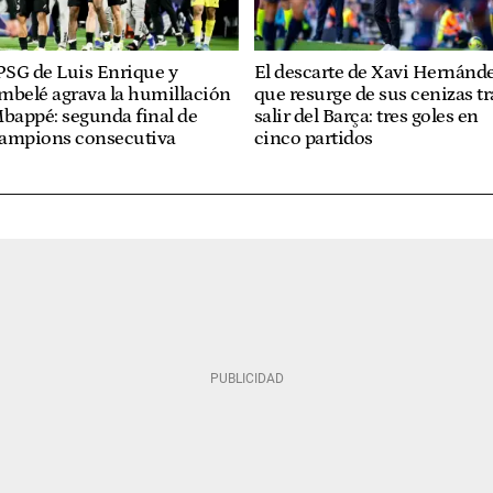
PSG de Luis Enrique y
El descarte de Xavi Hernánd
mbelé agrava la humillación
que resurge de sus cenizas tr
bappé: segunda final de
salir del Barça: tres goles en
ampions consecutiva
cinco partidos