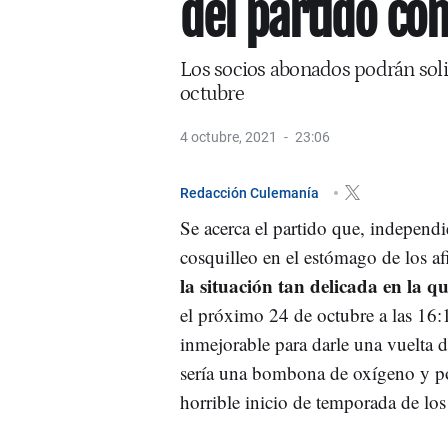
del partido con
Los socios abonados podrán solici
octubre
4 octubre, 2021
23:06
Redacción Culemanía
Se acerca el partido que, independi
cosquilleo en el estómago de los af
la situación tan delicada en la q
el próximo 24 de octubre a las 16
inmejorable para darle una vuelta d
sería una bombona de oxígeno y pod
horrible inicio de temporada de los