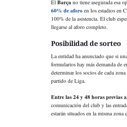
Barça
El
no tiene asegurada esa o
60% de aforo
en los estadios en C
100% de la asistencia. El club espe
llegarse al aforo completo.
Posibilidad de sorteo
La entidad ha anunciado que si una 
formularios hay más demanda de en
determinar los socios de cada zona
partido de Liga.
Entre las 24 y 48 horas previas a
comunicación del club y las entrada
estarán situados en la misma zona 