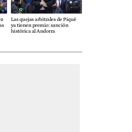
ez
Las quejas arbitrales de Piqué
as
ya tienen premio: sanción
histórica al Andorra