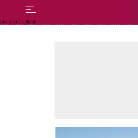
Leer en Castellano