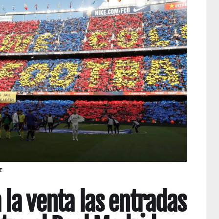
E
 la venta las entradas