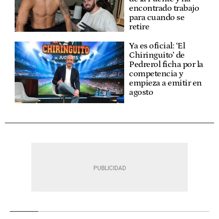
encontrado trabajo
para cuando se
retire
Ya es oficial: ‘El
Chiringuito’ de
Pedrerol ficha por la
competencia y
empieza a emitir en
agosto