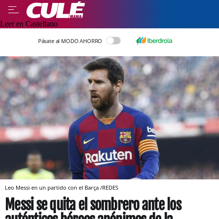
Leer en Castellano
Pásate al MODO AHORRO
Leo Messi en un partido con el Barça /REDES
Messi se quita el sombrero ante los