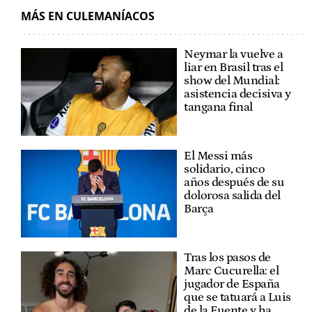
MÁS EN CULEMANÍACOS
Neymar la vuelve a
liar en Brasil tras el
show del Mundial:
asistencia decisiva y
tangana final
El Messi más
solidario, cinco
años después de su
dolorosa salida del
Barça
Tras los pasos de
Marc Cucurella: el
jugador de España
que se tatuará a Luis
de la Fuente y ha