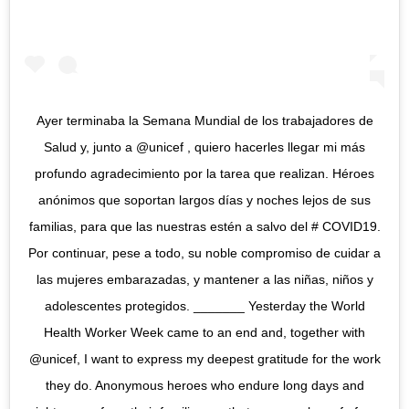
Ayer terminaba la Semana Mundial de los trabajadores de
Salud y, junto a @unicef , quiero hacerles llegar mi más
profundo agradecimiento por la tarea que realizan. Héroes
anónimos que soportan largos días y noches lejos de sus
familias, para que las nuestras estén a salvo del # COVID19.
Por continuar, pese a todo, su noble compromiso de cuidar a
las mujeres embarazadas, y mantener a las niñas, niños y
adolescentes protegidos. _______ Yesterday the World
Health Worker Week came to an end and, together with
@unicef, I want to express my deepest gratitude for the work
they do. Anonymous heroes who endure long days and