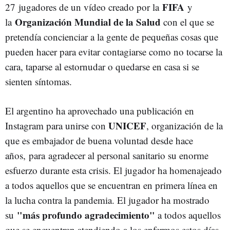
FIFA
27 jugadores de un vídeo creado por la
y
Organización Mundial de la Salud
la
con el que se
pretendía concienciar a la gente de pequeñas cosas que
pueden hacer para evitar contagiarse como no tocarse la
cara, taparse al estornudar o quedarse en casa si se
sienten síntomas.
El argentino ha aprovechado una publicación en
UNICEF
Instagram para unirse con
, organización de la
que es embajador de buena voluntad desde hace
años, para agradecer al personal sanitario su enorme
esfuerzo durante esta crisis. El jugador ha homenajeado
a todos aquellos que se encuentran en primera línea en
la lucha contra la pandemia. El jugador ha mostrado
"más profundo agradecimiento"
su
a todos aquellos
que se encuentran atendiendo a los enfermos estos días.