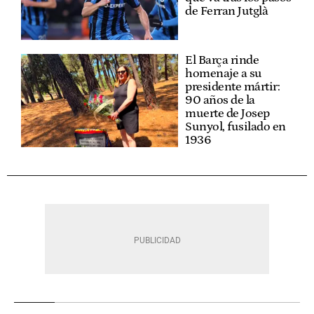
de Ferran Jutglà
El Barça rinde
homenaje a su
presidente mártir:
90 años de la
muerte de Josep
Sunyol, fusilado en
1936