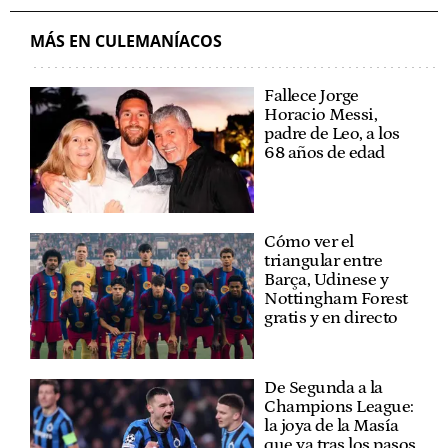
MÁS EN CULEMANÍACOS
Fallece Jorge
Horacio Messi,
padre de Leo, a los
68 años de edad
Cómo ver el
triangular entre
Barça, Udinese y
Nottingham Forest
gratis y en directo
De Segunda a la
Champions League:
la joya de la Masía
que va tras los pasos