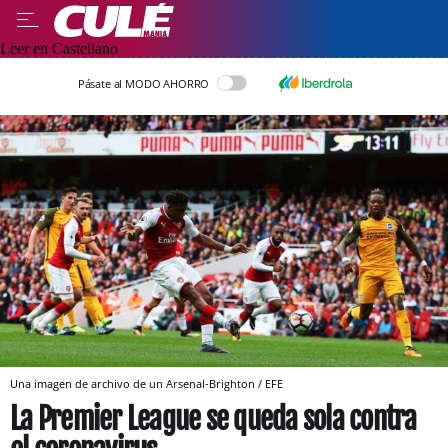
Leer en Castellano
Pásate al MODO AHORRO
Una imagen de archivo de un Arsenal-Brighton / EFE
La Premier League se queda sola contra