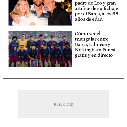
padre de Leo y gran
artífice de su fichaje
por el Barça, a los 68
años de edad
Cómo ver el
triangular entre
Barça, Udinese y
Nottingham Forest
gratis y en directo