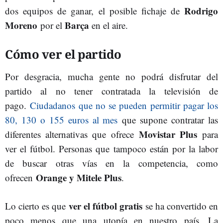
Rodrigo
dos equipos de ganar, el posible fichaje de
Moreno
Barça
por el
en el aire.
Cómo ver el partido
Por desgracia, mucha gente no podrá disfrutar del
partido al no tener contratada la televisión de
pago.
Ciudadanos que no se pueden permitir pagar los
80, 130 o 155 euros al mes
que supone contratar las
Movistar Plus
diferentes alternativas que ofrece
para
ver el fútbol. Personas que tampoco están por la labor
de buscar otras vías en la competencia, como
Orange y Mitele Plus
ofrecen
.
ver el fútbol gratis
Lo cierto es que
se ha convertido en
poco menos que una utopía en nuestro país. La