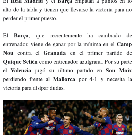
Real Madrid
Barça
El
y el
empatan a puntos en lo
alto de la tabla y tienen que llevarse la victoria para no
perder el primer puesto.
Barça
El
, que recientemente ha cambiado de
Camp
entrenador, viene de ganar por la mínima en el
Nou
Granada
contra el
en el primer partido de
Quique Setién
como entrenador azulgrana. Por su parte
Valencia
Son Moix
el
jugó su último partido en
Mallorca
perdiendo frente al
por 4-1 y necesita la
victoria para disipar dudas.