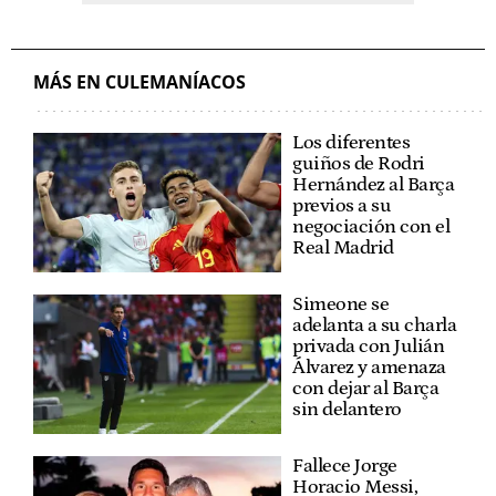
MÁS EN CULEMANÍACOS
Los diferentes
guiños de Rodri
Hernández al Barça
previos a su
negociación con el
Real Madrid
Simeone se
adelanta a su charla
privada con Julián
Álvarez y amenaza
con dejar al Barça
sin delantero
Fallece Jorge
Horacio Messi,