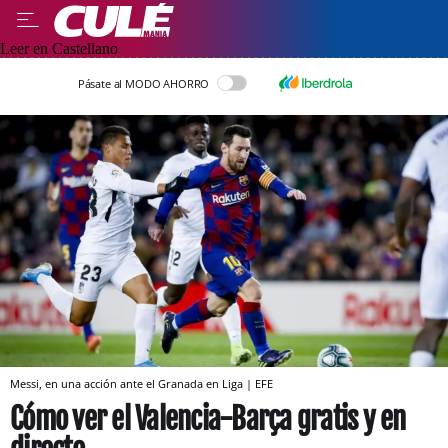
Leer en Castellano
Pásate al MODO AHORRO
Messi, en una acción ante el Granada en Liga | EFE
Cómo ver el Valencia-Barça gratis y en