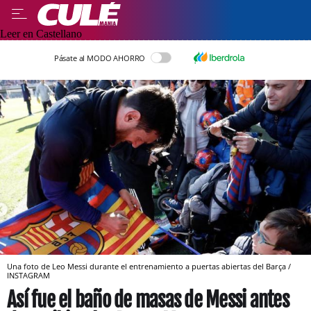
Leer en Castellano
Pásate al MODO AHORRO
Una foto de Leo Messi durante el entrenamiento a puertas abiertas del Barça /
INSTAGRAM
Así fue el baño de masas de Messi antes