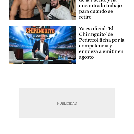
encontrado trabajo
para cuando se
retire
Ya es oficial: ‘El
Chiringuito’ de
Pedrerol ficha por la
competencia y
empieza a emitir en
agosto