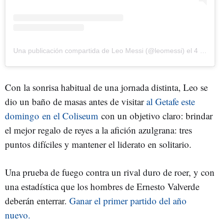
Una publicación compartida de Leo Messi (@leomessi)
el
4 Ene, 2019 a las 7:13 PST
Con la sonrisa habitual de una jornada distinta, Leo se
dio un baño de masas antes de visitar
al Getafe este
domingo en el Coliseum
con un objetivo claro: brindar
el mejor regalo de reyes a la afición azulgrana: tres
puntos difíciles y mantener el liderato en solitario.
Una prueba de fuego contra un rival duro de roer, y con
una estadística que los hombres de Ernesto Valverde
deberán enterrar.
Ganar el primer partido del año
nuevo.