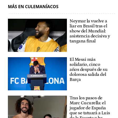
MÁS EN CULEMANÍACOS
Neymar la vuelve a
liar en Brasil tras el
show del Mundial:
asistencia decisiva y
tangana final
El Messi más
solidario, cinco
años después de su
dolorosa salida del
Barça
Tras los pasos de
Marc Cucurella: el
jugador de España
que se tatuará a Luis
de la Fuente y ha