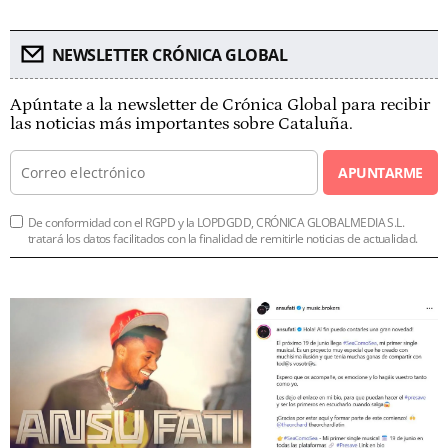
NEWSLETTER CRÓNICA GLOBAL
Apúntate a la newsletter de Crónica Global para recibir
las noticias más importantes sobre Cataluña.
APUNTARME
De conformidad con el RGPD y la LOPDGDD, CRÓNICA GLOBALMEDIA S.L.
tratará los datos facilitados con la finalidad de remitirle noticias de actualidad.