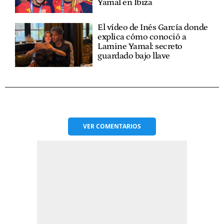
Yamal en Ibiza
El vídeo de Inés García donde
explica cómo conoció a
Lamine Yamal: secreto
guardado bajo llave
VER
COMENTARIOS