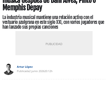
música después de Dani Alves, Pinto o
Memphis Depay
La industria musical mantiene una relación activa con el
vestuario azulgrana en este siglo XXI, con varios jugadores que
han lanzado sus propias canciones
Artur López
Publicada
2 junio 2026
20:12h