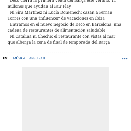
Deco cierra la primera venta del Barça este verano: 11
millones que ayudan al Fair Play
Ni Sira Martínez ni Lucía Domenech: cazan a Ferran
Torres con una 'influencer' de vacaciones en Ibiza
Entramos en el nuevo negocio de Deco en Barcelona: una
cadena de restaurantes de alimentación saludable
Ni Catalina ni Cheche: el restaurante con vistas al mar
que alberga la cena de final de temporada del Barça
MÚSICA
ANSU FATI