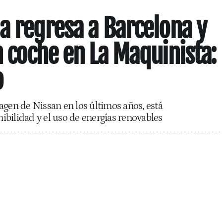
a regresa a Barcelona y
n coche en La Maquinista:
o
agen de Nissan en los últimos años, está
bilidad y el uso de energías renovables