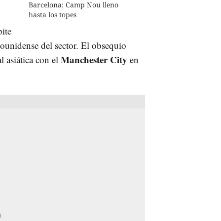
Barcelona: Camp Nou lleno
hasta los topes
pite
ounidense del sector. El obsequio
Manchester City
l asiática con el
en