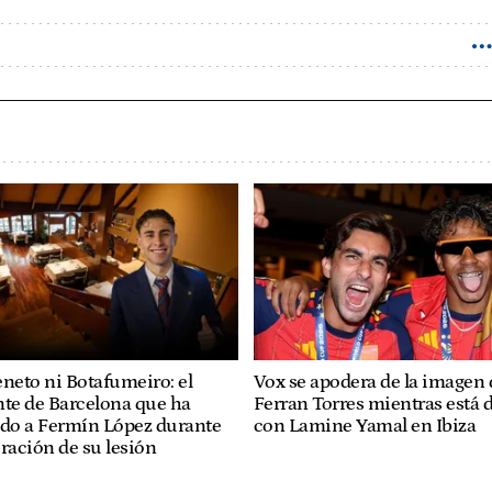
eneto ni Botafumeiro: el
Vox se apodera de la imagen 
nte de Barcelona que ha
Ferran Torres mientras está d
o a Fermín López durante
con Lamine Yamal en Ibiza
ración de su lesión