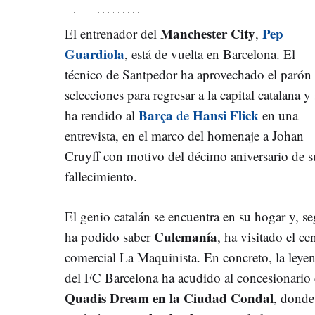
Manchester City
Pep
El entrenador del
,
Guardiola
, está de vuelta en Barcelona. El
técnico de Santpedor ha aprovechado el parón
selecciones para regresar a la capital catalana y 
Barça
Hansi Flick
ha rendido al
de
en una
entrevista, en el marco del homenaje a Johan
Cruyff con motivo del décimo aniversario de s
fallecimiento.
El genio catalán se encuentra en su hogar y, s
Culemanía
ha podido saber
, ha visitado el ce
comercial La Maquinista. En concreto, la leye
del FC Barcelona ha acudido al concesionario
Quadis Dream en la Ciudad Condal
, donde