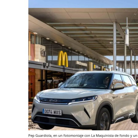
Pep Guardiola, en un fotomontaje con La Maquinista de fondo y u