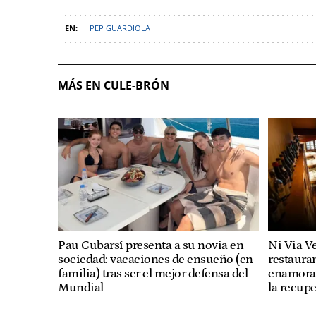
PEP GUARDIOLA
MÁS EN CULE-BRÓN
Pau Cubarsí presenta a su novia en
Ni Via V
sociedad: vacaciones de ensueño (en
restaura
familia) tras ser el mejor defensa del
enamorad
Mundial
la recupe