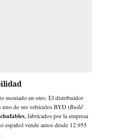
ilidad
o montado en otro. El distribuidor
n uno de sus vehículos BYD (
Build
nchufables
, fabricados por la empresa
o español vende autos desde 12.955
.