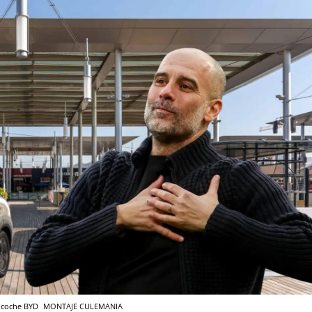
n coche BYD
MONTAJE CULEMANIA