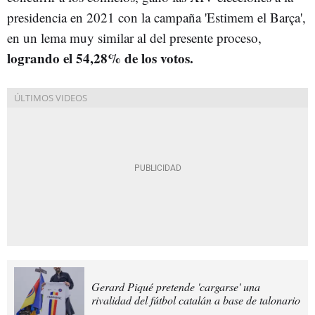
presidencia en 2021 con la campaña 'Estimem el Barça',
en un lema muy similar al del presente proceso,
logrando el 54,28% de los votos.
Gerard Piqué pretende 'cargarse' una
rivalidad del fútbol catalán a base de talonario