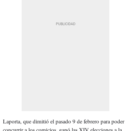
Laporta, que dimitió el pasado 9 de febrero para poder
concurrir a los comicios, ganó las XIV elecciones a la