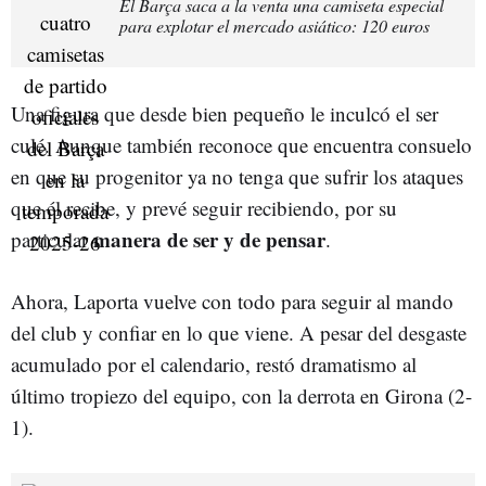
El Barça saca a la venta una camiseta especial
para explotar el mercado asiático: 120 euros
Una figura que desde bien pequeño le inculcó el ser
culé. Aunque también reconoce que encuentra consuelo
en que su progenitor ya no tenga que sufrir los ataques
que él recibe, y prevé seguir recibiendo, por su
manera de ser y de pensar
particular
.
Ahora, Laporta vuelve con todo para seguir al mando
del club y confiar en lo que viene. A pesar del desgaste
acumulado por el calendario, restó dramatismo al
último tropiezo del equipo, con la derrota en Girona (2-
1).