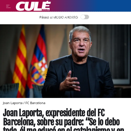
LEER EN CASTELLANO
Pásate al MODO AHORRO
Joan Laporta / FC Barcelona
Joan Laporta, expresidente del FC
Barcelona, sobre su padre: “Se lo debo