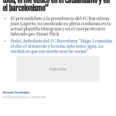
todo, él me educó en el catalanismo y en
el barcelonismo”
El precandidato a la presidencia del FC Barcelona,
Joan Laporta, ha mostrado su plena confianza en la
actual plantilla blaugrana y en el cuerpo técnico
liderado por Hansi Flick
Pedri, futbolista del FC Barcelona: “Hago 2 comidas
al día: el almuerzo y la cena; solo tomo agua. La
verdad es que me siento mucho mejor”
Victoria Fernández
Publicada
22 febrero 2026
16:00h