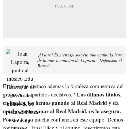
¡Al loro! El mensaje secreto que oculta la letra
de la nueva canción de Laporta: ‘Defensem el
Barça’
El dirigente destacó además la fortaleza competitiva del
"Los últimos títulos,
grupo en los partidos decisivos.
en finales, los hemos ganado al Real Madrid y da
mucho gusto ganar al Real Madrid, os lo aseguro.
Por eso tengo mucha confianza en este equipo. Demos
confianza a Hansi Flick y al equipo, revertiremos esta