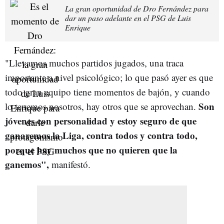
La gran oportunidad de Dro Fernández para
dar un paso adelante en el PSG de Luis
Enrique
"Llevamos muchos partidos jugados, una traca
importante a nivel psicológico; lo que pasó ayer es que
todo gran equipo tiene momentos de bajón, y cuando
Son
lo tenemos nosotros, hay otros que se aprovechan.
jóvenes con personalidad y estoy seguro de que
ganaremos la Liga, contra todos y contra todo,
porque hay muchos que no quieren que la
ganemos",
manifestó.