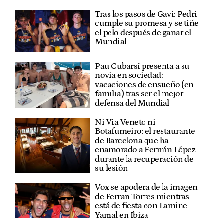
Tras los pasos de Gavi: Pedri
cumple su promesa y se tiñe
el pelo después de ganar el
Mundial
Pau Cubarsí presenta a su
novia en sociedad:
vacaciones de ensueño (en
familia) tras ser el mejor
defensa del Mundial
Ni Via Veneto ni
Botafumeiro: el restaurante
de Barcelona que ha
enamorado a Fermín López
durante la recuperación de
su lesión
Vox se apodera de la imagen
de Ferran Torres mientras
está de fiesta con Lamine
Yamal en Ibiza