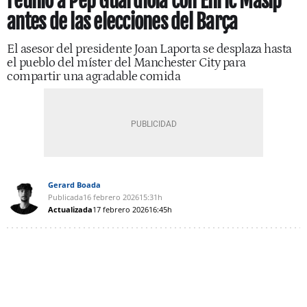
reunió a Pep Guardiola con Enric Masip
antes de las elecciones del Barça
El asesor del presidente Joan Laporta se desplaza hasta
el pueblo del míster del Manchester City para
compartir una agradable comida
Gerard Boada
Publicada
16 febrero 2026
15:31h
Actualizada
17 febrero 2026
16:45h