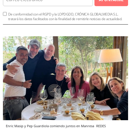
De conformidad con el RGPD y la LOPDGDD, CRÓNICA GLOBALMEDIA S.L.
tratará los datos facilitados con la finalidad de remitirle noticias de actualidad.
Enric Masip y Pep Guardiola comiendo juntos en Manresa
REDES