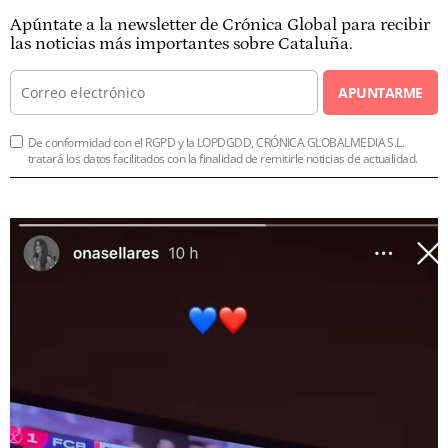
Apúntate a la newsletter de Crónica Global para recibir
las noticias más importantes sobre Cataluña.
APUNTARME
De conformidad con el RGPD y la LOPDGDD, CRÓNICA GLOBALMEDIA S.L.
tratará los datos facilitados con la finalidad de remitirle noticias de actualidad.