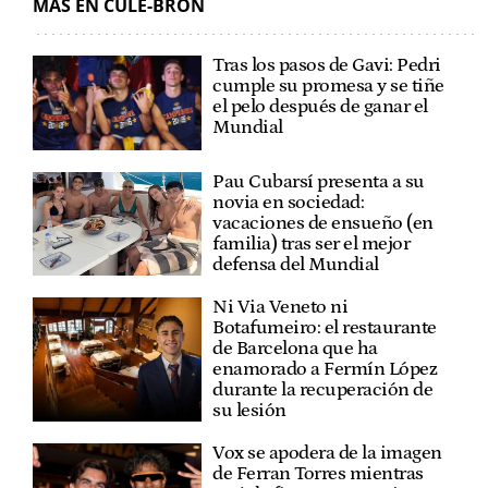
MÁS EN CULE-BRÓN
Tras los pasos de Gavi: Pedri
cumple su promesa y se tiñe
el pelo después de ganar el
Mundial
Pau Cubarsí presenta a su
novia en sociedad:
vacaciones de ensueño (en
familia) tras ser el mejor
defensa del Mundial
Ni Via Veneto ni
Botafumeiro: el restaurante
de Barcelona que ha
enamorado a Fermín López
durante la recuperación de
su lesión
Vox se apodera de la imagen
de Ferran Torres mientras