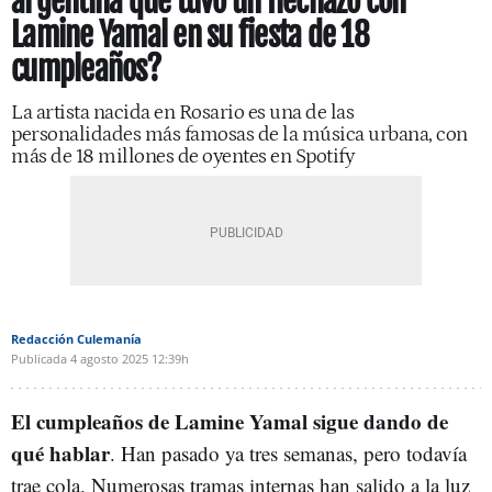
argentina que tuvo un flechazo con
Lamine Yamal en su fiesta de 18
cumpleaños?
La artista nacida en Rosario es una de las
personalidades más famosas de la música urbana, con
más de 18 millones de oyentes en Spotify
Redacción Culemanía
Publicada
4 agosto 2025
12:39h
El cumpleaños de Lamine Yamal sigue dando de
qué hablar
. Han pasado ya tres semanas, pero todavía
trae cola. Numerosas tramas internas han salido a la luz