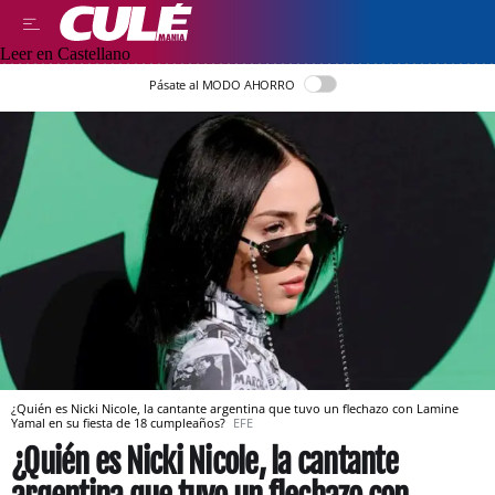
Leer en Castellano
Pásate al MODO AHORRO
¿Quién es Nicki Nicole, la cantante argentina que tuvo un flechazo con Lamine
Yamal en su fiesta de 18 cumpleaños?
EFE
¿Quién es Nicki Nicole, la cantante