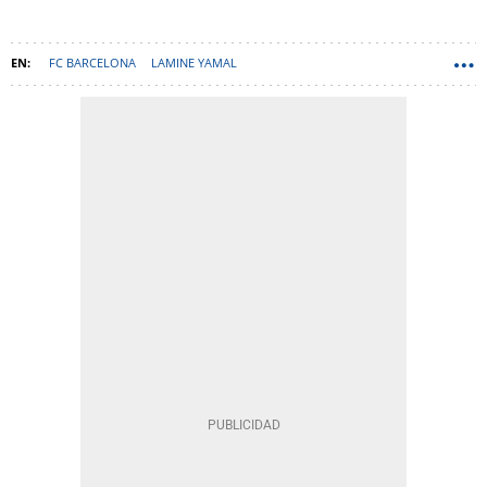
FC BARCELONA
LAMINE YAMAL