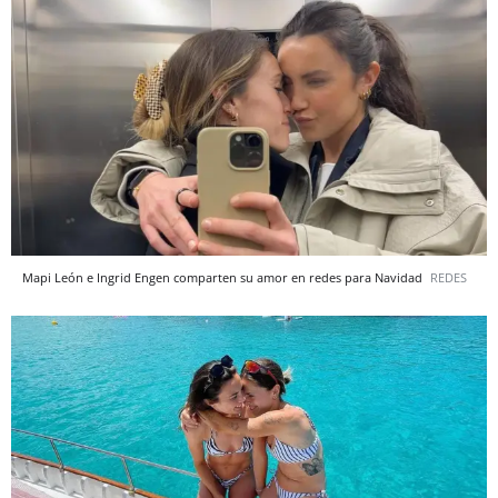
Mapi León e Ingrid Engen comparten su amor en redes para Navidad
REDES