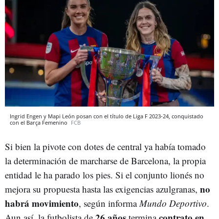
Ingrid Engen y Mapi León posan con el título de Liga F 2023-24, conquistado
con el Barça Femenino
FCB
Si bien la pivote con dotes de central ya había tomado
la determinación de marcharse de Barcelona, la propia
entidad le ha parado los pies. Si el conjunto lionés no
no
mejora su propuesta hasta las exigencias azulgranas,
habrá movimiento
, según informa
Mundo Deportivo
.
26 años
contrato en
Aun así, la futbolista de
termina