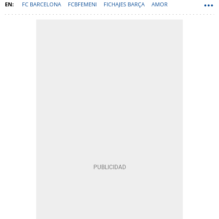
FC BARCELONA
FCBFEMENI
FICHAJES BARÇA
AMOR