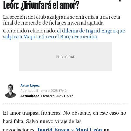
León: ¿Triunfará el amor?
La sección del club azulgrana se enfrenta a una recta
final de mercado de fichajes invernal agitada
Contenido relacionado:
el dilema de Ingrid Engen que
salpica a Mapi León en el Barça Femenino
Artur López
Publicada
31 enero 2025
17:42h
Actualizada
1 febrero 2025
11:21h
El amor traspasa fronteras. No obstante, en este caso no
hará falta. Salvo nuevo viraje de las
Ingrid Engen
Mapi León
no
negociaciones,
y