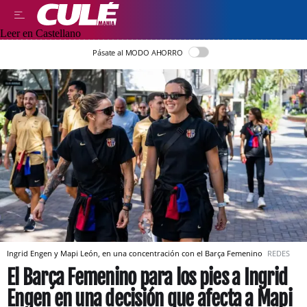
Leer en Castellano
Pásate al MODO AHORRO
Ingrid Engen y Mapi León, en una concentración con el Barça Femenino
REDES
El Barça Femenino para los pies a Ingrid
Engen en una decisión que afecta a Mapi