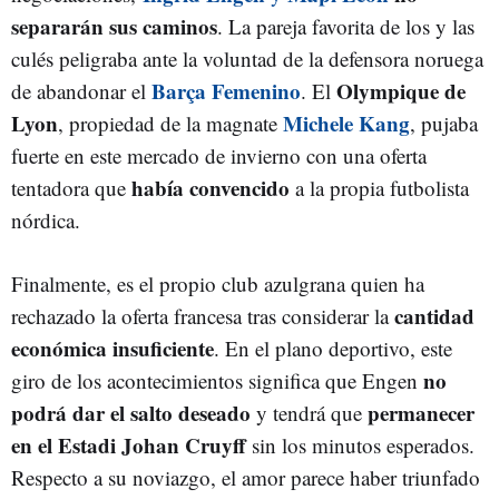
separarán sus caminos
. La pareja favorita de los y las
culés peligraba ante la voluntad de la defensora noruega
Barça Femenino
Olympique de
de abandonar el
. El
Lyon
Michele Kang
, propiedad de la magnate
, pujaba
fuerte en este mercado de invierno con una oferta
había convencido
tentadora que
a la propia futbolista
nórdica.
Finalmente, es el propio club azulgrana quien ha
cantidad
rechazado la oferta francesa tras considerar la
económica insuficiente
. En el plano deportivo, este
no
giro de los acontecimientos significa que Engen
podrá dar el salto deseado
permanecer
y tendrá que
en el Estadi Johan Cruyff
sin los minutos esperados.
Respecto a su noviazgo, el amor parece haber triunfado