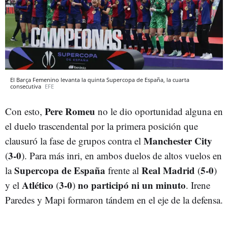
El Barça Femenino levanta la quinta Supercopa de España, la cuarta
consecutiva
EFE
Pere Romeu
Con esto,
no le dio oportunidad alguna en
el duelo trascendental por la primera posición que
Manchester City
clausuró la fase de grupos contra el
3-0
(
). Para más inri, en ambos duelos de altos vuelos en
Supercopa de España
Real Madrid
5-0
la
frente al
(
)
Atlético
3-0
no participó ni un minuto
y el
(
)
. Irene
Paredes y Mapi formaron tándem en el eje de la defensa.