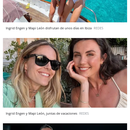
Ingrid Engen y Mapi León disfrutan de unos días en Ibiza
REDES
Ingrid Engen y Mapi León, juntas de vacaciones
REDES