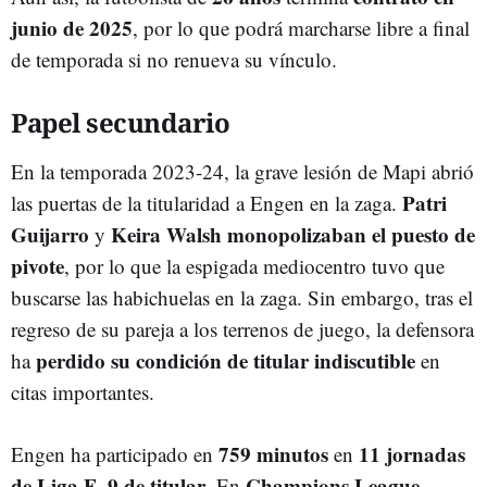
junio de 2025
, por lo que podrá marcharse libre a final
de temporada si no renueva su vínculo.
Papel secundario
En la temporada 2023-24, la grave lesión de Mapi abrió
Patri
las puertas de la titularidad a Engen en la zaga.
Guijarro
Keira Walsh
monopolizaban el puesto de
y
pivote
, por lo que la espigada mediocentro tuvo que
buscarse las habichuelas en la zaga. Sin embargo, tras el
regreso de su pareja a los terrenos de juego, la defensora
perdido su condición de titular indiscutible
ha
en
citas importantes.
759 minutos
11 jornadas
Engen ha participado en
en
de Liga F
9 de titular
Champions League
,
. En
,