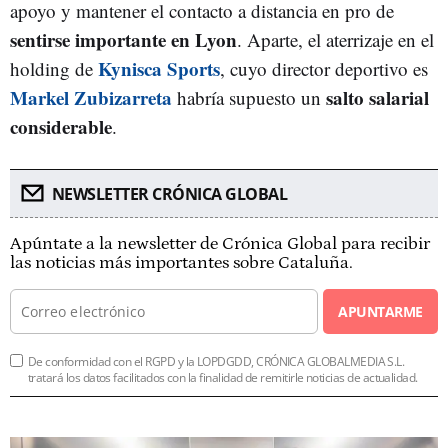
apoyo y mantener el contacto a distancia en pro de
sentirse importante en Lyon
. Aparte, el aterrizaje en el
Kynisca Sports
holding de
, cuyo director deportivo es
Markel Zubizarreta
salto salarial
habría supuesto un
considerable
.
NEWSLETTER CRÓNICA GLOBAL
Apúntate a la newsletter de Crónica Global para recibir
las noticias más importantes sobre Cataluña.
APUNTARME
De conformidad con el RGPD y la LOPDGDD, CRÓNICA GLOBALMEDIA S.L.
tratará los datos facilitados con la finalidad de remitirle noticias de actualidad.