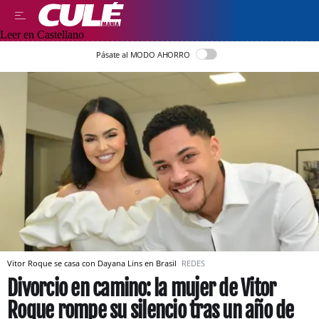
Leer en Castellano
Pásate al MODO AHORRO
Vitor Roque se casa con Dayana Lins en Brasil
REDES
Divorcio en camino: la mujer de Vitor
Roque rompe su silencio tras un año de