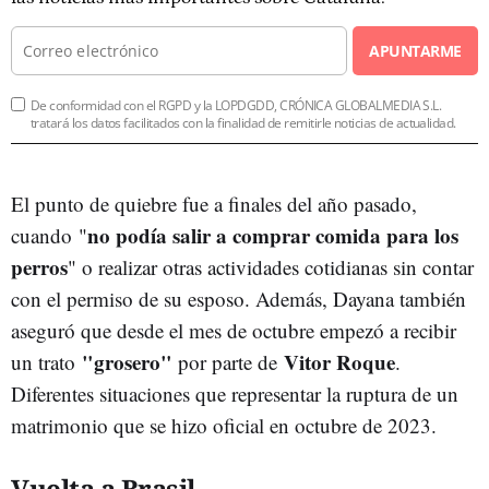
APUNTARME
De conformidad con el RGPD y la LOPDGDD, CRÓNICA GLOBALMEDIA S.L.
tratará los datos facilitados con la finalidad de remitirle noticias de actualidad.
El punto de quiebre fue a finales del año pasado,
no podía salir a comprar comida para los
cuando
"
perros
" o realizar otras actividades cotidianas sin contar
con el permiso de su esposo. Además, Dayana también
aseguró que desde el mes de octubre empezó a recibir
"grosero"
Vitor Roque
un trato
por parte de
.
Diferentes situaciones que representar la ruptura de un
matrimonio que se hizo oficial en octubre de 2023.
Vuelta a Brasil