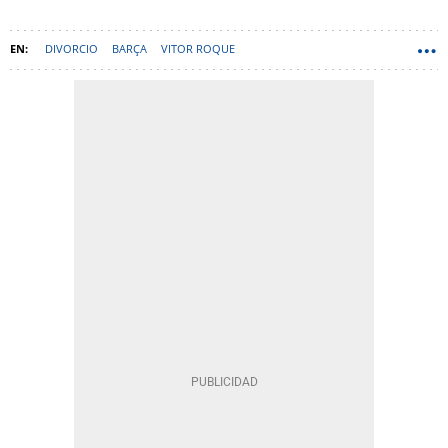
DIVORCIO
BARÇA
VITOR ROQUE