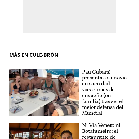
MÁS EN CULE-BRÓN
Pau Cubarsí
presenta a su novia
en sociedad:
vacaciones de
ensueño (en
familia) tras ser el
mejor defensa del
Mundial
Ni Via Veneto ni
Botafumeiro: el
restaurante de