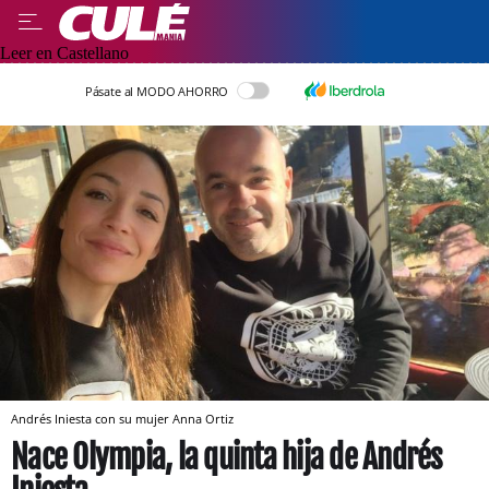
Leer en Castellano
Pásate al MODO AHORRO
Andrés Iniesta con su mujer Anna Ortiz
Nace Olympia, la quinta hija de Andrés