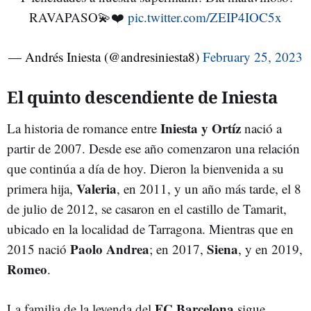
RAVAPASO💫❤️
pic.twitter.com/ZEIP4IOC5x
— Andrés Iniesta (@andresiniesta8)
February 25, 2023
El quinto descendiente de Iniesta
Iniesta y Ortíz
La historia de romance entre
nació a
partir de 2007. Desde ese año comenzaron una relación
que continúa a día de hoy. Dieron la bienvenida a su
Valeria
primera hija,
, en 2011, y un año más tarde, el 8
de julio de 2012, se casaron en el castillo de Tamarit,
ubicado en la localidad de Tarragona. Mientras que en
Paolo Andrea
Siena
2015 nació
; en 2017,
, y en 2019,
Romeo
.
FC Barcelona
La familia de la leyenda del
sigue