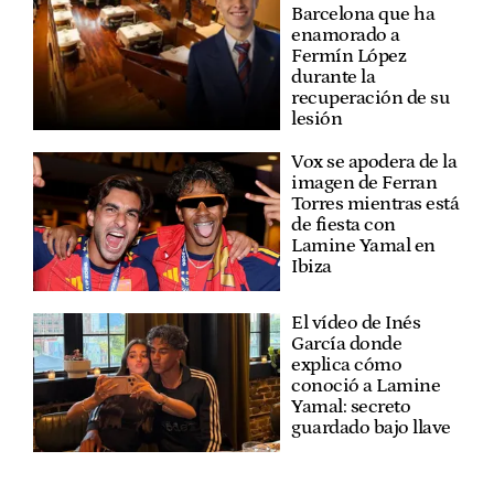
Barcelona que ha
enamorado a
Fermín López
durante la
recuperación de su
lesión
Vox se apodera de la
imagen de Ferran
Torres mientras está
de fiesta con
Lamine Yamal en
Ibiza
El vídeo de Inés
García donde
explica cómo
conoció a Lamine
Yamal: secreto
guardado bajo llave