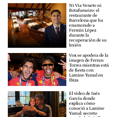
Ni Via Veneto ni
Botafumeiro: el
restaurante de
Barcelona que ha
enamorado a
Fermín López
durante la
recuperación de su
lesión
Vox se apodera de la
imagen de Ferran
Torres mientras está
de fiesta con
Lamine Yamal en
Ibiza
El vídeo de Inés
García donde
explica cómo
conoció a Lamine
Yamal: secreto