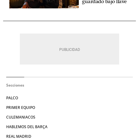
guardado bajo llave
Secciones
PALCO
PRIMER EQUIPO
CULEMANIACOS
HABLEMOS DEL BARÇA
REAL MADRID