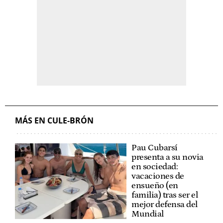
MÁS EN CULE-BRÓN
Pau Cubarsí
presenta a su novia
en sociedad:
vacaciones de
ensueño (en
familia) tras ser el
mejor defensa del
Mundial