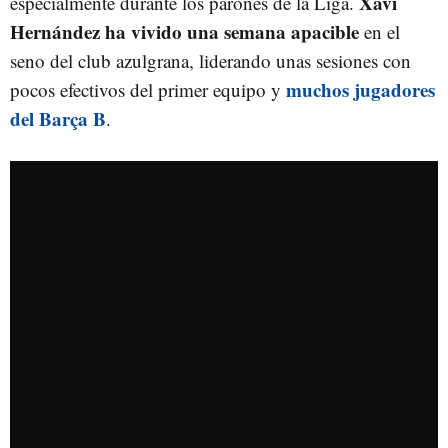
Xavi
especialmente durante los parones de la Liga.
Hernández ha vivido una semana apacible
en el
seno del club azulgrana, liderando unas sesiones con
muchos jugadores
pocos efectivos del primer equipo y
del Barça B
.