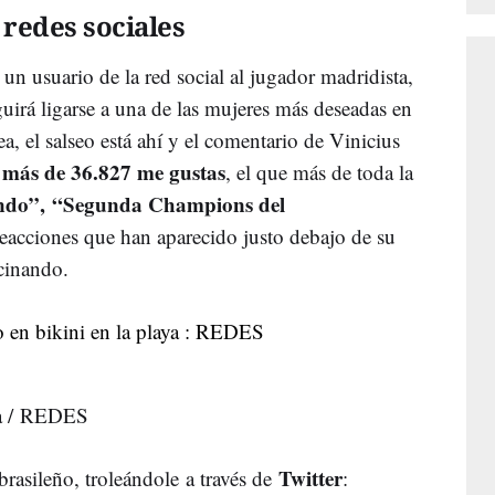
 redes sociales
 un usuario de la red social al jugador madridista,
uirá ligarse a una de las mujeres más deseadas en
a, el salseo está ahí y el comentario de Vinicius
más de 36.827 me gustas
a
, el que más de toda la
ndo”,
“Segunda Champions del
reacciones que han aparecido justo debajo de su
cinando.
aya / REDES
Twitter
brasileño, troleándole a través de
: