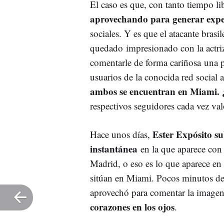
El caso es que, con tanto tiempo l
aprovechando para generar expe
sociales. Y es que el atacante brasi
quedado impresionado con la actri
comentarle de forma cariñosa una 
usuarios de la conocida red social 
ambos se encuentran en Miami. 
respectivos seguidores cada vez va
Ester Expósito s
Hace unos días,
instantánea
en la que aparece con 
Madrid, o eso es lo que aparece en
sitúan en Miami. Pocos minutos des
aprovechó para comentar la image
corazones en los ojos
.