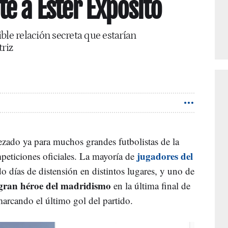
 a Ester Expósito
ble relación secreta que estarían
triz
zado ya para muchos grandes futbolistas de la
jugadores del
ompeticiones oficiales. La mayoría de
 días de distensión en distintos lugares, y uno de
l gran héroe del madridismo
en la última final de
marcando el último gol del partido.