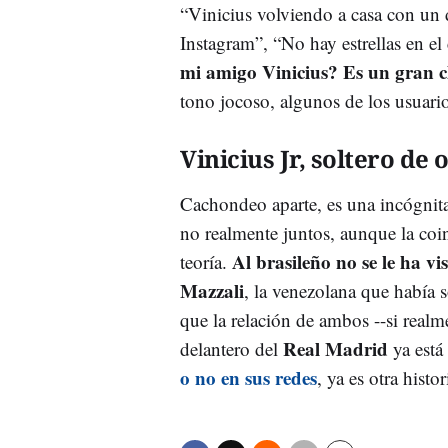
“Vinicius volviendo a casa con un 
Instagram”, “No hay estrellas en el
mi amigo Vinicius? Es un gran c
tono jocoso, algunos de los usuari
Vinicius Jr, soltero de 
Cachondeo aparte, es una incógnita
no realmente juntos, aunque la coi
Al brasileño no se le ha vi
teoría.
Mazzali
, la venezolana que había
que la relación de ambos --si realm
Real Madrid
delantero del
ya est
o no en sus redes
, ya es otra histo