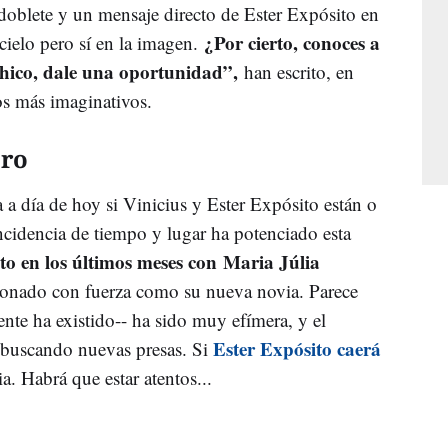
doblete y un mensaje directo de Ester Expósito en
¿Por cierto, conoces a
 cielo pero sí en la imagen.
hico, dale una oportunidad”,
han escrito, en
os más imaginativos.
oro
 a día de hoy si Vinicius y Ester Expósito están o
ncidencia de tiempo y lugar ha potenciado esta
sto en los últimos meses con Maria Júlia
 sonado con fuerza como su nueva novia. Parece
ente ha existido-- ha sido muy efímera, y el
Ester Expósito caerá
á buscando nuevas presas. Si
ria. Habrá que estar atentos...