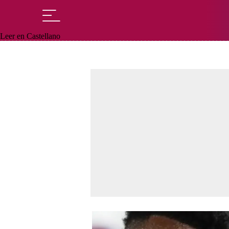
Leer en Castellano