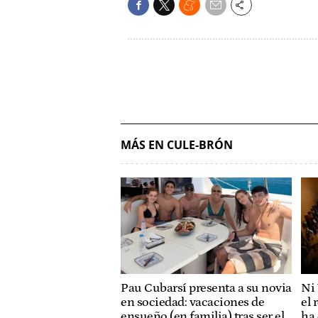
MÁS EN CULE-BRÓN
Pau Cubarsí presenta a su novia
Ni 
en sociedad: vacaciones de
el 
ensueño (en familia) tras ser el
ha