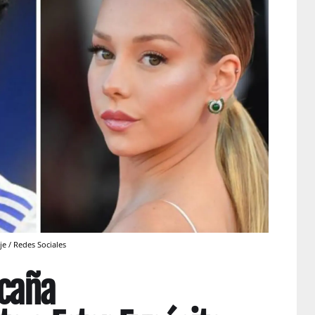
je / Redes Sociales
 caña