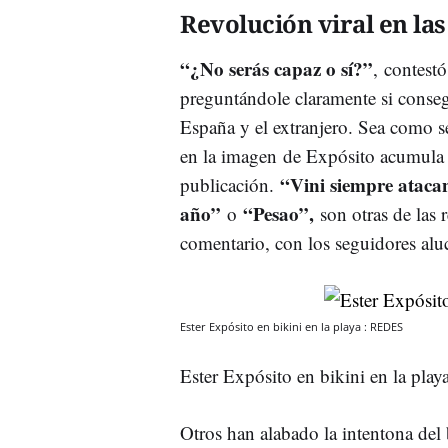
Revolución viral en las
“¿No serás capaz o sí?”
, contestó
preguntándole claramente si conseg
España y el extranjero. Sea como se
en la imagen de Expósito acumul
“Vini siempre ataca
publicación.
año”
“Pesao”,
o
son otras de las 
comentario, con los seguidores alu
Ester Expósito en bikini en la playa : REDES
Ester Expósito en bikini en la pl
Otros han alabado la intentona del 