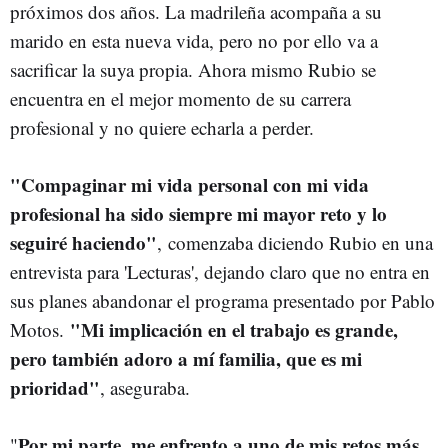
próximos dos años. La madrileña acompaña a su
marido en esta nueva vida, pero no por ello va a
sacrificar la suya propia. Ahora mismo Rubio se
encuentra en el mejor momento de su carrera
profesional y no quiere echarla a perder.
"Compaginar mi vida personal con mi vida
profesional ha sido siempre mi mayor reto y lo
seguiré haciendo"
, comenzaba diciendo Rubio en una
entrevista para 'Lecturas', dejando claro que no entra en
sus planes abandonar el programa presentado por Pablo
"Mi implicación en el trabajo es grande,
Motos.
pero también adoro a mí familia, que es mi
prioridad"
, aseguraba.
Por mi parte, me enfrento a uno de mis retos más
"