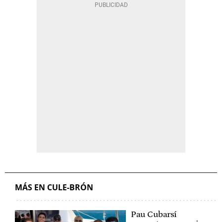
MÁS EN CULE-BRÓN
Pau Cubarsí