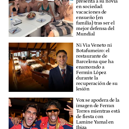
presenta a su novia
en sociedad:
vacaciones de
ensueño (en
familia) tras ser el
mejor defensa del
Mundial
Ni Via Veneto ni
Botafumeiro: el
restaurante de
Barcelona que ha
enamorado a
Fermín López
durante la
recuperación de su
lesión
Vox se apodera de la
imagen de Ferran
Torres mientras está
de fiesta con
Lamine Yamal en
Ibiza