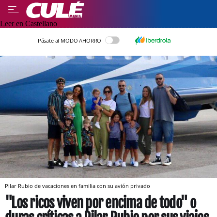
Leer en Castellano
Pásate al MODO AHORRO
Pilar Rubio de vacaciones en familia con su avión privado
"Los ricos viven por encima de todo" o