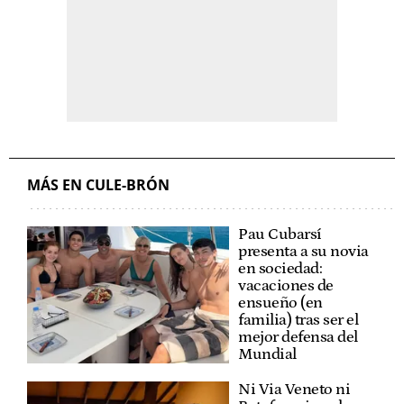
MÁS EN CULE-BRÓN
Pau Cubarsí
presenta a su novia
en sociedad:
vacaciones de
ensueño (en
familia) tras ser el
mejor defensa del
Mundial
Ni Via Veneto ni