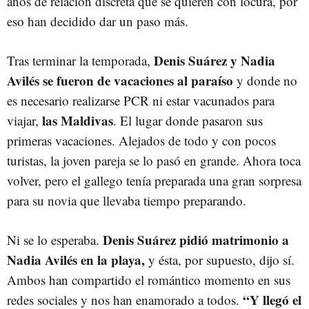
años de relación discreta que se quieren con locura, por
eso han decidido dar un paso más.
Denis Suárez y Nadia
Tras terminar la temporada,
Avilés se fueron de vacaciones al paraíso
y donde no
es necesario realizarse PCR ni estar vacunados para
las Maldivas
viajar,
. El lugar donde pasaron sus
primeras vacaciones. Alejados de todo y con pocos
turistas, la joven pareja se lo pasó en grande. Ahora toca
volver, pero el gallego tenía preparada una gran sorpresa
para su novia que llevaba tiempo preparando.
Denis Suárez pidió matrimonio a
Ni se lo esperaba.
Nadia Avilés en la playa,
y ésta, por supuesto, dijo sí.
Ambos han compartido el romántico momento en sus
“Y llegó el
redes sociales y nos han enamorado a todos.