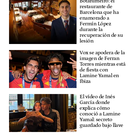
Botafumeiro: el
restaurante de
Barcelona que ha
enamorado a
Fermín López
durante la
recuperación de su
lesión
Vox se apodera de la
imagen de Ferran
Torres mientras está
de fiesta con
Lamine Yamal en
Ibiza
El vídeo de Inés
García donde
explica cómo
conoció a Lamine
Yamal: secreto
guardado bajo llave