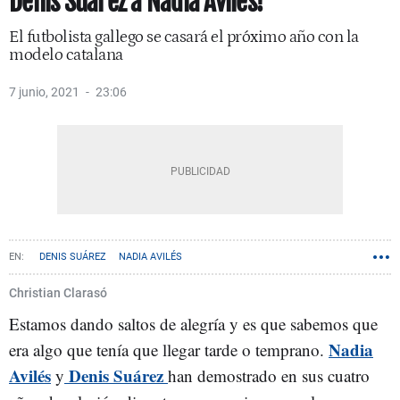
Denis Suárez a Nadia Avilés!
El futbolista gallego se casará el próximo año con la
modelo catalana
7 junio, 2021
23:06
DENIS SUÁREZ
NADIA AVILÉS
Christian Clarasó
Estamos dando saltos de alegría y es que sabemos que
Nadia
era algo que tenía que llegar tarde o temprano.
Avilés
Denis Suárez
y
han demostrado en sus cuatro