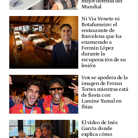
mejor defensa del
Mundial
Ni Via Veneto ni
Botafumeiro: el
restaurante de
Barcelona que ha
enamorado a
Fermín López
durante la
recuperación de su
lesión
Vox se apodera de la
imagen de Ferran
Torres mientras está
de fiesta con
Lamine Yamal en
Ibiza
El vídeo de Inés
García donde
explica cómo