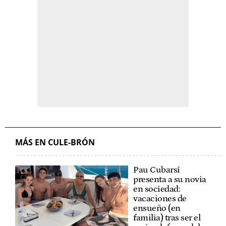
MÁS EN CULE-BRÓN
Pau Cubarsí
presenta a su novia
en sociedad:
vacaciones de
ensueño (en
familia) tras ser el