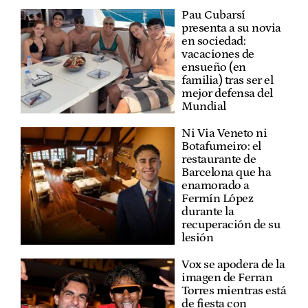
Pau Cubarsí
presenta a su novia
en sociedad:
vacaciones de
ensueño (en
familia) tras ser el
mejor defensa del
Mundial
Ni Via Veneto ni
Botafumeiro: el
restaurante de
Barcelona que ha
enamorado a
Fermín López
durante la
recuperación de su
lesión
Vox se apodera de la
imagen de Ferran
Torres mientras está
de fiesta con