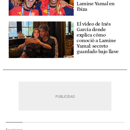
Lamine Yamal en
Ibiza
El vídeo de Inés
García donde
explica cómo
conoció a Lamine
Yamal: secreto
guardado bajo llave
Secciones