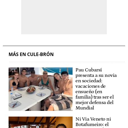
MÁS EN CULE-BRÓN
Pau Cubarsí
presenta a su novia
en sociedad:
vacaciones de
ensueño (en
familia) tras ser el
mejor defensa del
Mundial
Ni Via Veneto ni
Botafumeiro: el