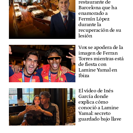
restaurante de
Barcelona que ha
enamorado a
Fermín López
durante la
recuperación de su
lesión
Vox se apodera de la
imagen de Ferran
Torres mientras está
de fiesta con
Lamine Yamal en
Ibiza
El vídeo de Inés
García donde
explica cómo
conoció a Lamine
Yamal: secreto
guardado bajo llave