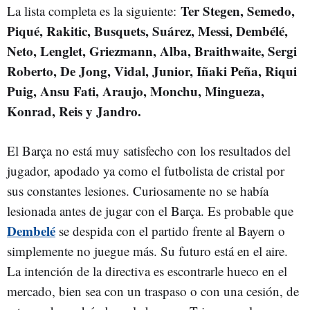
Ter Stegen, Semedo,
La lista completa es la siguiente:
Piqué, Rakitic, Busquets, Suárez, Messi, Dembélé,
Neto, Lenglet, Griezmann, Alba, Braithwaite, Sergi
Roberto, De Jong, Vidal, Junior, Iñaki Peña, Riqui
Puig, Ansu Fati, Araujo, Monchu, Mingueza,
Konrad, Reis y Jandro.
El Barça no está muy satisfecho con los resultados del
jugador, apodado ya como el futbolista de cristal por
sus constantes lesiones. Curiosamente no se había
lesionada antes de jugar con el Barça. Es probable que
Dembelé
se despida con el partido frente al Bayern o
simplemente no juegue más. Su futuro está en el aire.
La intención de la directiva es escontrarle hueco en el
mercado, bien sea con un traspaso o con una cesión, de