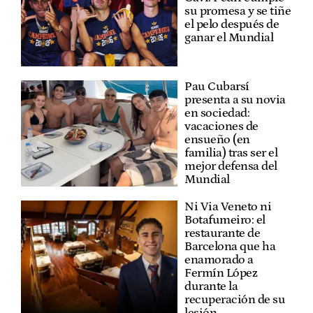
su promesa y se tiñe
el pelo después de
ganar el Mundial
Pau Cubarsí
presenta a su novia
en sociedad:
vacaciones de
ensueño (en
familia) tras ser el
mejor defensa del
Mundial
Ni Via Veneto ni
Botafumeiro: el
restaurante de
Barcelona que ha
enamorado a
Fermín López
durante la
recuperación de su
lesión