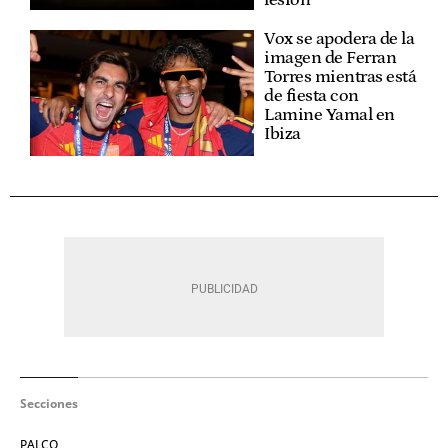
Vox se apodera de la
imagen de Ferran
Torres mientras está
de fiesta con
Lamine Yamal en
Ibiza
Secciones
PALCO