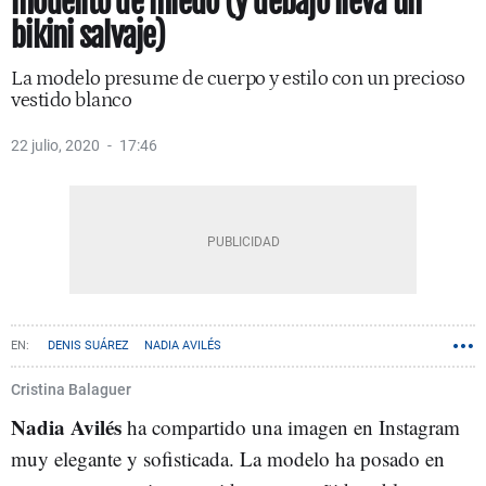
modelito de miedo (y debajo lleva un
bikini salvaje)
La modelo presume de cuerpo y estilo con un precioso
vestido blanco
22 julio, 2020
17:46
DENIS SUÁREZ
NADIA AVILÉS
Cristina Balaguer
Nadia Avilés
ha compartido una imagen en Instagram
muy elegante y sofisticada. La modelo ha posado en