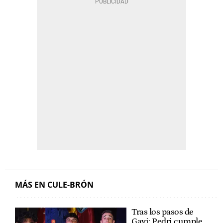
MÁS EN CULE-BRÓN
Tras los pasos de
Gavi: Pedri cumple