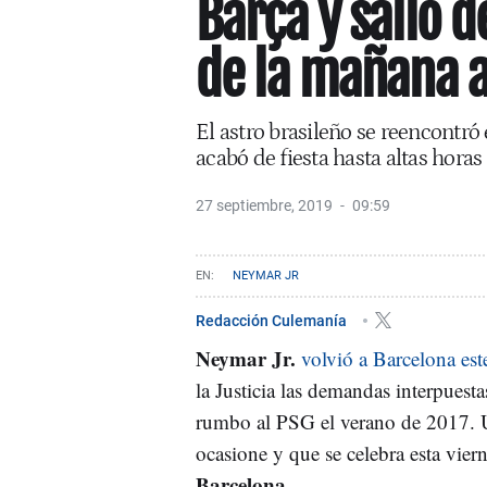
Barça y salió de
de la mañana an
El astro brasileño se reencontró 
acabó de fiesta hasta altas hora
27 septiembre, 2019
09:59
NEYMAR JR
Redacción Culemanía
Neymar Jr.
volvió a Barcelona est
la Justicia las demandas interpuesta
rumbo al PSG el verano de 2017. U
ocasione y que se celebra esta vier
Barcelona.