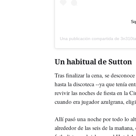
Sq
Una publicación compartida de
3n310ta
Un habitual de Sutton
Tras finalizar la cena, se desconoce
hasta la discoteca --ya que tenía e
revivir las noches de fiesta en la
cuando era jugador azulgrana, eligi
Allí pasó una noche por todo lo alto
alrededor de las seis de la mañan