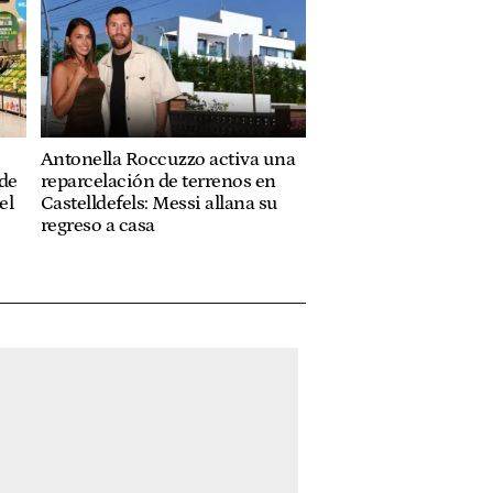
Antonella Roccuzzo activa una
 de
reparcelación de terrenos en
el
Castelldefels: Messi allana su
regreso a casa