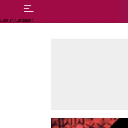
Leer en Castellano