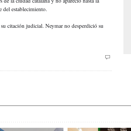
s de la ciudad catalana y no apareció hasta la
re del establecimiento.
 su citación judicial. Neymar no desperdició su