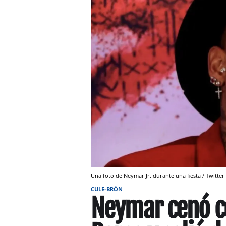
Una foto de Neymar Jr. durante una fiesta / Twitter
CULE-BRÓN
Neymar cenó c