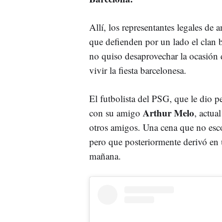
Allí, los representantes legales de
que defienden por un lado el clan b
no quiso desaprovechar la ocasión 
vivir la fiesta barcelonesa.
El futbolista del PSG, que le dio pe
Arthur Melo
con su amigo
, actua
otros amigos. Una cena que no esco
pero que posteriormente derivó en un
mañana.