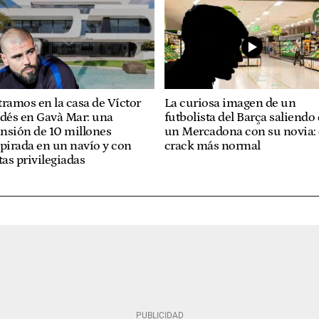
ramos en la casa de Víctor
La curiosa imagen de un
ldés en Gavà Mar: una
futbolista del Barça saliendo
nsión de 10 millones
un Mercadona con su novia: 
pirada en un navío y con
crack más normal
tas privilegiadas