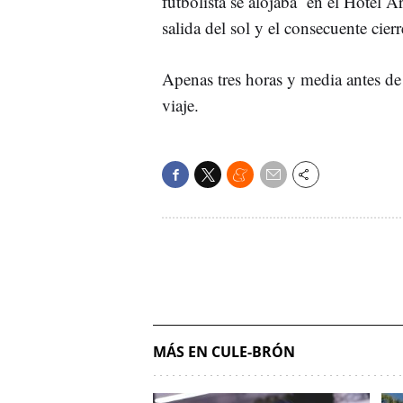
futbolista se alojaba en el Hotel Ar
salida del sol y el consecuente cier
Apenas tres horas y media antes de
viaje.
MÁS EN CULE-BRÓN