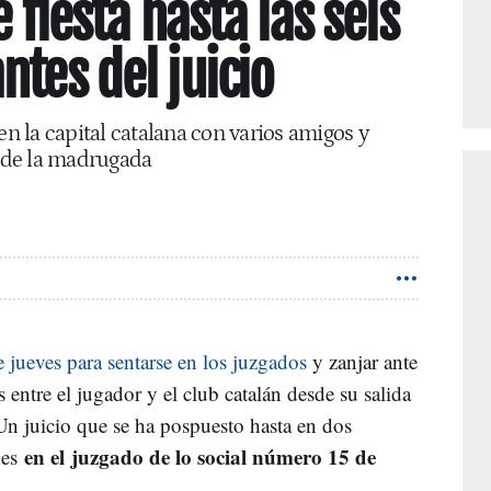
 fiesta hasta las seis
tes del juicio
en la capital catalana con varios amigos y
s de la madrugada
e jueves para sentarse en los juzgados
y zanjar ante
s entre el jugador y el club catalán desde su salida
n juicio que se ha pospuesto hasta en dos
en el juzgado de lo social número 15 de
nes