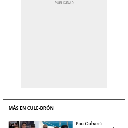
MÁS EN CULE-BRÓN
Pau Cubarsí