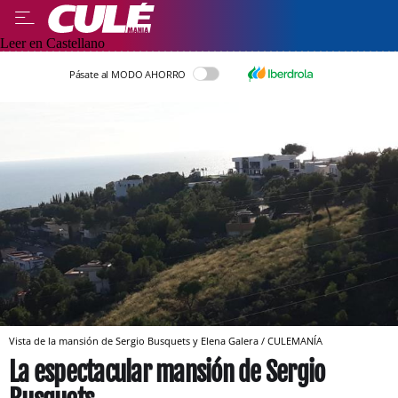
Leer en Castellano
Pásate al MODO AHORRO
Vista de la mansión de Sergio Busquets y Elena Galera / CULEMANÍA
La espectacular mansión de Sergio