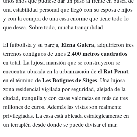
unos años que pudiese dar un paso al frente en busca de
una estabilidad personal que llegó con su esposa e hijos
y con la compra de una casa enorme que tiene todo lo
que desea. Sobre todo, mucha tranquilidad.
Elena Galera
El futbolista y su pareja,
, adquirieron tres
2.400 metros cuadrados
terrenos contíguos de unos
en total. La lujosa mansión que se construyeron se
el Rat Penat
encuentra ubicada en la urbanización de
,
Les Botigues de Sitges
en el término de
. Una lujosa
zona residencial vigilada por seguridad, alejada de la
ciudad, tranquila y con casas valoradas en más de tres
millones de euros. Además las vistas son realmente
privilegiadas. La casa está ubicada estrategicamente en
un terraplén desde donde se puede divisar el mar.