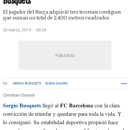
Busquets
El jugador del Barça adquirió tres terrenos contíguos
que suman un total de 2.400 metros cuadrados
20 marzo, 2019
00:24
SERGIO BUSQUETS
ELENA GALERA
Christian Clarasó
Sergio Busquets
FC Barcelona
llegó al
con la clara
convicción de triunfar y quedarse para toda la vida. Y
lo consiguió. Su estabilidad deportiva propició hace