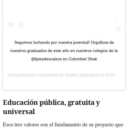
Seguimos luchando por nuestra juventud! Orgullosa de
nuestros graduados de este año en nuestros colegios de la
@fpiesdescalzos en Colombia! Shak
Una publicación compartida de
Shakira
(@shakira) el
19 Dic, 2018 a las 11:07 PST
Educación pública, gratuita y
universal
Esos tres valores son el fundamento de su proyecto que