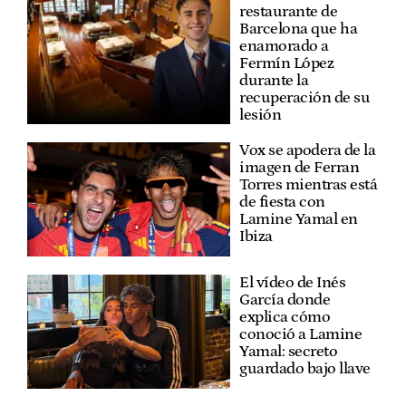
restaurante de
Barcelona que ha
enamorado a
Fermín López
durante la
recuperación de su
lesión
Vox se apodera de la
imagen de Ferran
Torres mientras está
de fiesta con
Lamine Yamal en
Ibiza
El vídeo de Inés
García donde
explica cómo
conoció a Lamine
Yamal: secreto
guardado bajo llave