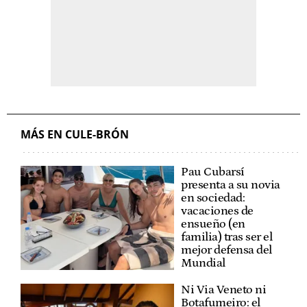
MÁS EN CULE-BRÓN
Pau Cubarsí
presenta a su novia
en sociedad:
vacaciones de
ensueño (en
familia) tras ser el
mejor defensa del
Mundial
Ni Via Veneto ni
Botafumeiro: el