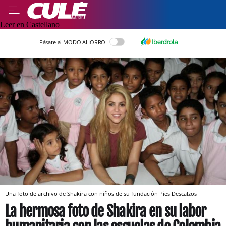
Leer en Castellano
Pásate al MODO AHORRO
Una foto de archivo de Shakira con niños de su fundación Pies Descalzos
La hermosa foto de Shakira en su labor