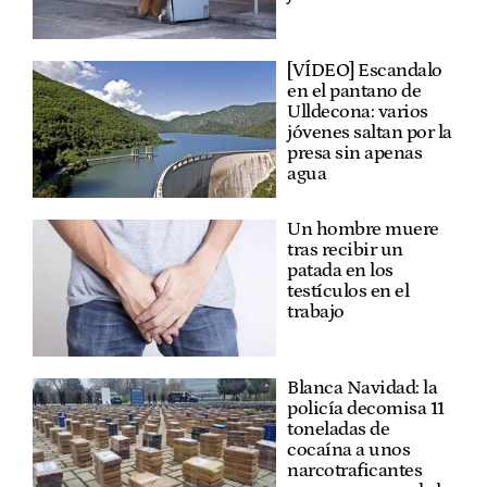
[VÍDEO] Escandalo
en el pantano de
Ulldecona: varios
jóvenes saltan por la
presa sin apenas
agua
Un hombre muere
tras recibir un
patada en los
testículos en el
trabajo
Blanca Navidad: la
policía decomisa 11
toneladas de
cocaína a unos
narcotraficantes