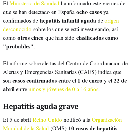
El
Ministerio de Sanidad
ha informado este viernes de
ocho casos
que se han detectado en España
ya
hepatitis infantil aguda
confirmados de
de
origen
desconocido
sobre los que se está investigando, así
otros cinco
clasificados como
como
que han sido
"probables"
.
El informe sobre alertas del Centro de Coordinación de
Alertas y Emergencias Sanitarias (CAES) indica que
casos confirmados entre el 1 de enero y el 22 de
son
abril
entre
niños y jóvenes de 0 a 16 años
.
Hepatitis aguda grave
El 5 de abril
Reino Unido
notificó a la
Organización
10 casos de hepatitis
Mundial de la Salud
(OMS)