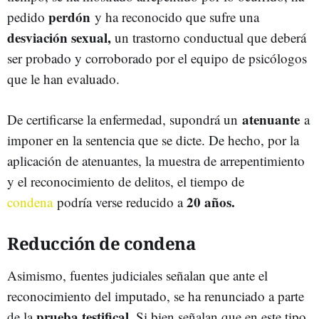
perdón
pedido
y ha reconocido que sufre una
desviación sexual,
un trastorno conductual que deberá
ser probado y corroborado por el equipo de psicólogos
que le han evaluado.
atenuante
De certificarse la enfermedad, supondrá un
a
imponer en la sentencia que se dicte. De hecho, por la
aplicación de atenuantes, la muestra de arrepentimiento
y el reconocimiento de delitos, el tiempo de
20 años.
condena
podría verse reducido a
Reducción de condena
Asimismo, fuentes judiciales señalan que ante el
reconocimiento del imputado, se ha renunciado a parte
prueba testifical.
de la
Si bien señalan que en este tipo