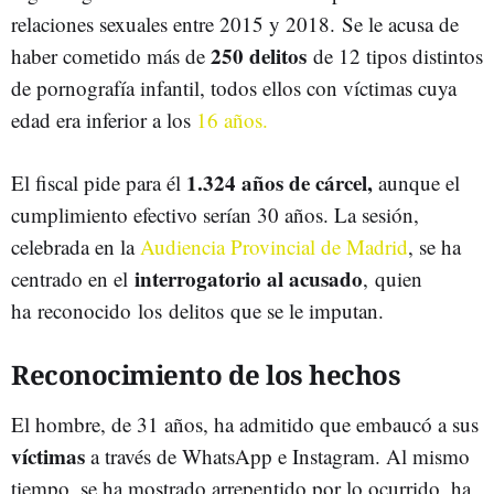
relaciones sexuales entre 2015 y 2018. Se le acusa de
250 delitos
haber cometido más de
de 12 tipos distintos
de pornografía infantil, todos ellos con víctimas cuya
edad era inferior a los
16 años.
1.324 años de cárcel,
El fiscal pide para él
aunque el
cumplimiento efectivo serían 30 años. La sesión,
celebrada en la
Audiencia Provincial de Madrid
, se ha
interrogatorio al acusado
centrado en el
, quien
ha reconocido los delitos que se le imputan.
Reconocimiento de los hechos
El hombre, de 31 años, ha admitido que embaucó a sus
víctimas
a través de WhatsApp e Instagram. Al mismo
tiempo, se ha mostrado arrepentido por lo ocurrido, ha