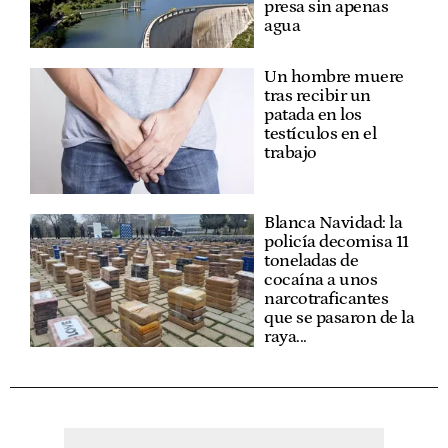
presa sin apenas
agua
Un hombre muere
tras recibir un
patada en los
testículos en el
trabajo
Blanca Navidad: la
policía decomisa 11
toneladas de
cocaína a unos
narcotraficantes
que se pasaron de la
raya...