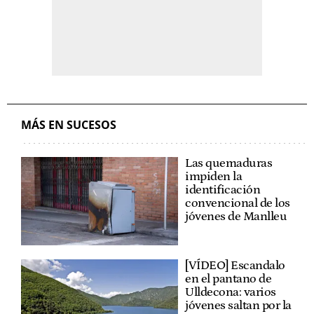
MÁS EN SUCESOS
Las quemaduras
impiden la
identificación
convencional de los
jóvenes de Manlleu
[VÍDEO] Escandalo
en el pantano de
Ulldecona: varios
jóvenes saltan por la