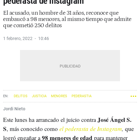
pederasta de Instagram'
El acusado, un hombre de 31 años, reconoce que
embaucó a 98 menores, al mismo tiempo que admite
que cometió 250 delitos
1 febrero, 2022
10:46
DELITOS
JUSTICIA
MENORES
PEDERASTIA
Jordi Nieto
José Ángel S.
Este lunes ha arrancado el juicio contra
S
, más conocido como
el pederasta de Instagram
,
que
98 menores de edad
logró engañar a
para mantener