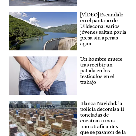
[VÍDEO] Escandalo
en el pantano de
Ulldecona: varios
jóvenes saltan por la
presa sin apenas
agua
Un hombre muere
tras recibir un
patada en los
testículos en el
trabajo
Blanca Navidad: la
policía decomisa 11
toneladas de
cocaína a unos
narcotraficantes
que se pasaron de la