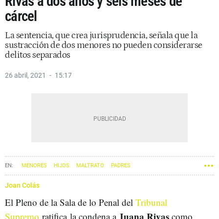
Rivas a dos años y seis meses de
cárcel
La sentencia, que crea jurisprudencia, señala que la
sustracción de dos menores no pueden considerarse
delitos separados
26 abril, 2021
15:17
MENORES
HIJOS
MALTRATO
PADRES
Joan Colás
El Pleno de la Sala de lo Penal del
Tribunal
Juana Rivas
Supremo
ratifica la condena a
como