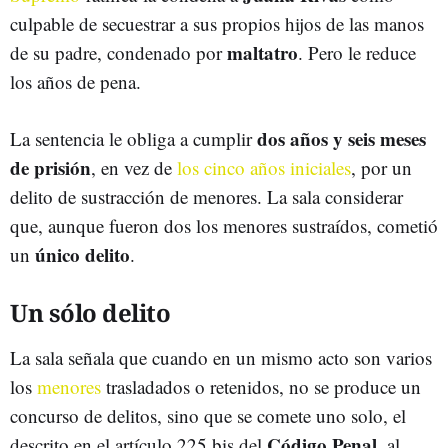
culpable de secuestrar a sus propios hijos de las manos
maltatro
de su padre, condenado por
. Pero le reduce
los años de pena.
dos años y seis meses
La sentencia le obliga a cumplir
de prisión
, en vez de
los cinco años iniciales
, por un
delito de sustracción de menores. La sala considerar
que, aunque fueron dos los menores sustraídos, cometió
único delito
un
.
Un sólo delito
La sala señala que cuando en un mismo acto son varios
los
menores
trasladados o retenidos, no se produce un
concurso de delitos, sino que se comete uno solo, el
Código Penal
descrito en el artículo 225 bis del
, al