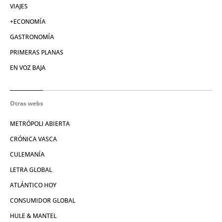
VIAJES
+ECONOMÍA
GASTRONOMÍA
PRIMERAS PLANAS
EN VOZ BAJA
Otras webs
METRÓPOLI ABIERTA
CRÓNICA VASCA
CULEMANÍA
LETRA GLOBAL
ATLÁNTICO HOY
CONSUMIDOR GLOBAL
HULE & MANTEL