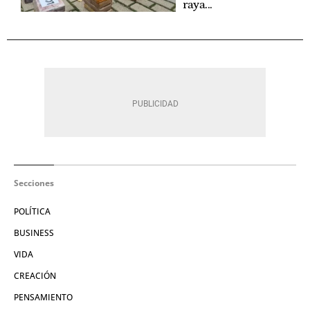
raya...
Secciones
POLÍTICA
BUSINESS
VIDA
CREACIÓN
PENSAMIENTO