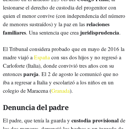
lesionarse el derecho de custodia del progenitor con
quien el menor convive (con independencia del número
relaciones
de menores sustraídos) y la paz en las
familiares
juridisprudencia
. Una sentencia que crea
.
El Tribunal considera probado que en mayo de 2016 la
madre viajó a
España
con sus dos hijos y no regresó a
Carloforte (Italia), donde convivió tres años con su
pareja
entonces
. El 2 de agosto le comunicó que no
iba a regresar a Italia y escolarizó a los niños en un
colegio de Maracena (
Granada
).
Denuncia del padre
custodia provisional
El padre, que tenía la guarda y
de
los dos menores, denunció los hechos y un juzgado de