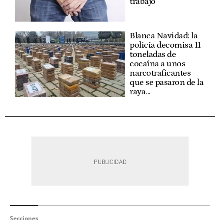
trabajo
Blanca Navidad: la
policía decomisa 11
toneladas de
cocaína a unos
narcotraficantes
que se pasaron de la
raya...
Secciones