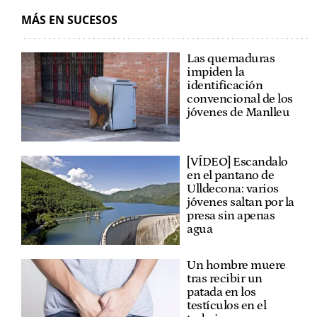
MÁS EN SUCESOS
Las quemaduras
impiden la
identificación
convencional de los
jóvenes de Manlleu
[VÍDEO] Escandalo
en el pantano de
Ulldecona: varios
jóvenes saltan por la
presa sin apenas
agua
Un hombre muere
tras recibir un
patada en los
testículos en el