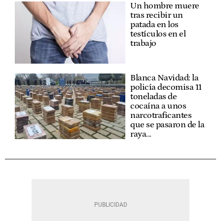
Un hombre muere
tras recibir un
patada en los
testículos en el
trabajo
Blanca Navidad: la
policía decomisa 11
toneladas de
cocaína a unos
narcotraficantes
que se pasaron de la
raya...