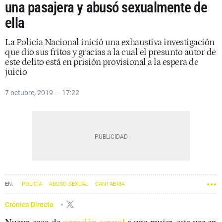
una pasajera y abusó sexualmente de
ella
La Policía Nacional inició una exhaustiva investigación
que dio sus fritos y gracias a la cual el presunto autor de
este delito está en prisión provisional a la espera de
juicio
7 octubre, 2019
17:22
POLICÍA
ABUSO SEXUAL
CANTABRIA
Crónica Directo
agresión sexual
Nuevo caso de
a una mujer, esta vez en