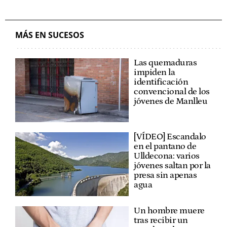
MÁS EN SUCESOS
Las quemaduras
impiden la
identificación
convencional de los
jóvenes de Manlleu
[VÍDEO] Escandalo
en el pantano de
Ulldecona: varios
jóvenes saltan por la
presa sin apenas
agua
Un hombre muere
tras recibir un