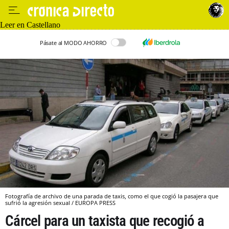
Leer en Castellano
Pásate al MODO AHORRO
Fotografía de archivo de una parada de taxis, como el que cogió la pasajera que
sufrió la agresión sexual / EUROPA PRESS
Cárcel para un taxista que recogió a