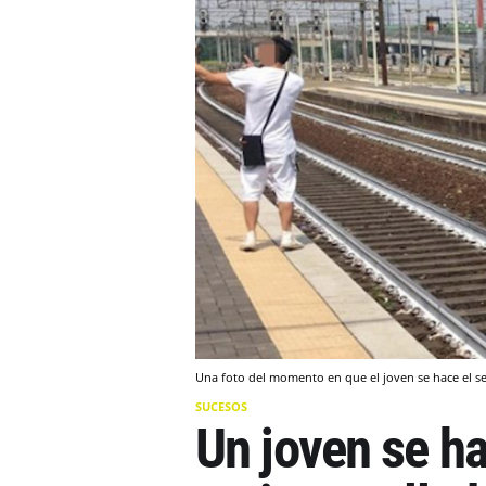
Una foto del momento en que el joven se hace el sel
SUCESOS
Un joven se ha