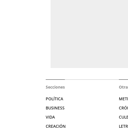
Secciones
Otra
POLÍTICA
MET
BUSINESS
CRÓ
VIDA
CUL
CREACIÓN
LET