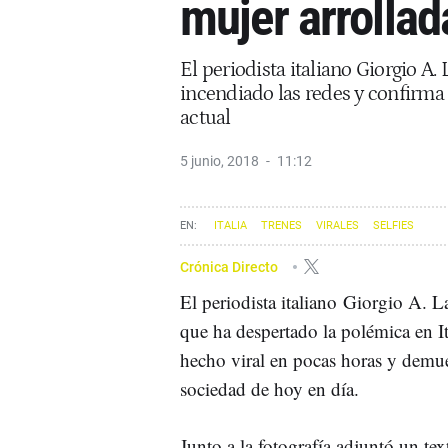
mujer arrollad
El periodista italiano Giorgio A
incendiado las redes y confirma 
actual
5 junio, 2018
11:12
ITALIA
TRENES
VIRALES
SELFIES
Crónica Directo
El periodista italiano Giorgio A. 
que ha despertado la polémica en I
hecho viral en pocas horas y demu
sociedad de hoy en día.
Junto a la fotografía adjuntó un te