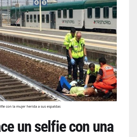
fie con la mujer herida a sus espaldas
ce un selfie con una