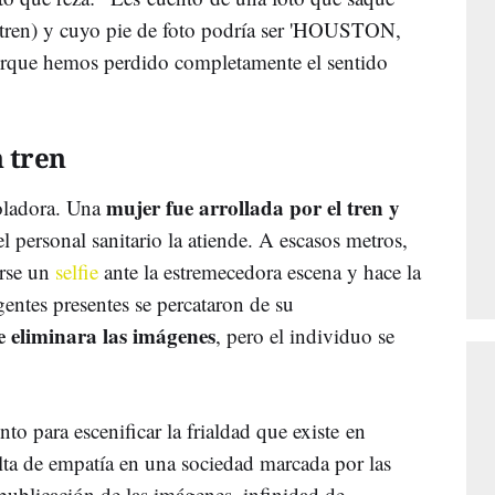
e tren) y cuyo pie de foto podría ser 'HOUSTON,
hemos perdido completamente el sentido
n tren
mujer fue arrollada por el tren y
oladora. Una
l personal sanitario la atiende. A escasos metros,
arse un
selfie
ante la estremecedora escena y hace la
entes presentes se percataron de su
e eliminara las imágenes
, pero el individuo se
o para escenificar la frialdad que existe en
alta de empatía en una sociedad marcada por las
a publicación de las imágenes, infinidad de