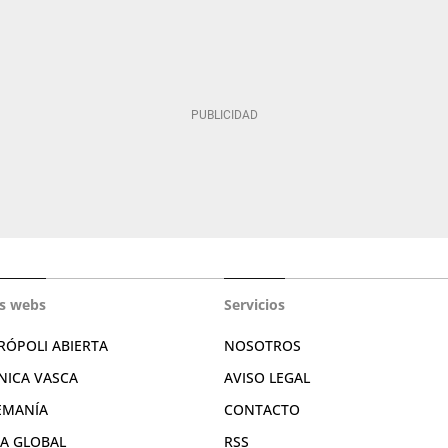
s webs
Servicios
RÓPOLI ABIERTA
NOSOTROS
NICA VASCA
AVISO LEGAL
EMANÍA
CONTACTO
RA GLOBAL
RSS