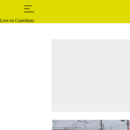
Leer en Castellano