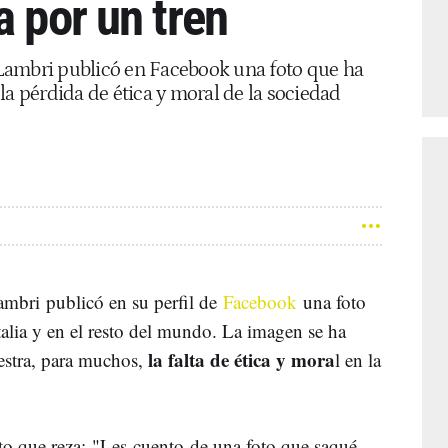
a por un tren
. Lambri publicó en Facebook una foto que ha
la pérdida de ética y moral de la sociedad
Lambri publicó en su perfil de
Facebook
una foto
talia y en el resto del mundo. La imagen se ha
la falta de ética y mora
estra, para muchos,
l en la
xto que reza: "Les cuento de una foto que saqué