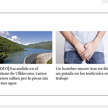
ÍDEO] Escandalo en el
Un hombre muere tras recibi
tano de Ulldecona: varios
un patada en los testículos en
enes saltan por la presa sin
trabajo
enas agua