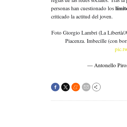
límit
personas han cuestionado los
criticado la actitud del joven.
Foto Giorgio Lambri (La Libertà/An
Piacenza. Imbecille (con bors
pic.t
— Antonello Pir