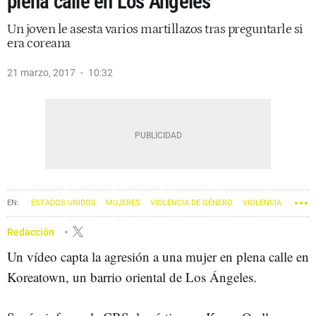
plena calle en Los Ángeles
Un joven le asesta varios martillazos tras preguntarle si
era coreana
21 marzo, 2017
10:32
ESTADOS UNIDOS
MUJERES
VIOLENCIA DE GÉNERO
VIOLENCIA
COREA DEL SUR
LOS ÁNGELES
Redacción
Un vídeo capta la agresión a una mujer en plena calle en
Koreatown, un barrio oriental de Los Ángeles.