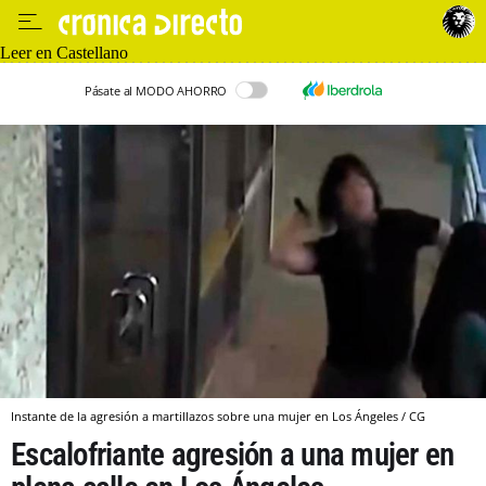
Leer en Castellano
Pásate al MODO AHORRO
Instante de la agresión a martillazos sobre una mujer en Los Ángeles / CG
Escalofriante agresión a una mujer en