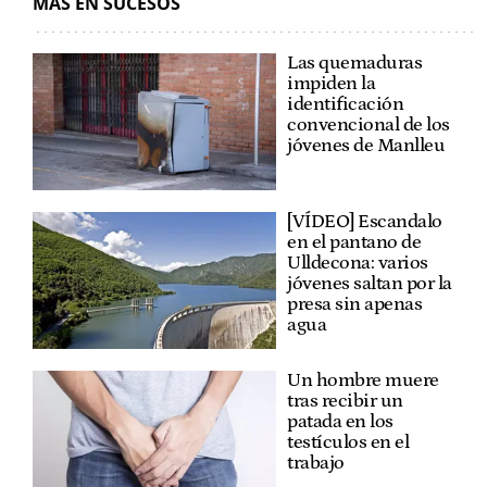
MÁS EN SUCESOS
Las quemaduras
impiden la
identificación
convencional de los
jóvenes de Manlleu
[VÍDEO] Escandalo
en el pantano de
Ulldecona: varios
jóvenes saltan por la
presa sin apenas
agua
Un hombre muere
tras recibir un
patada en los
testículos en el
trabajo